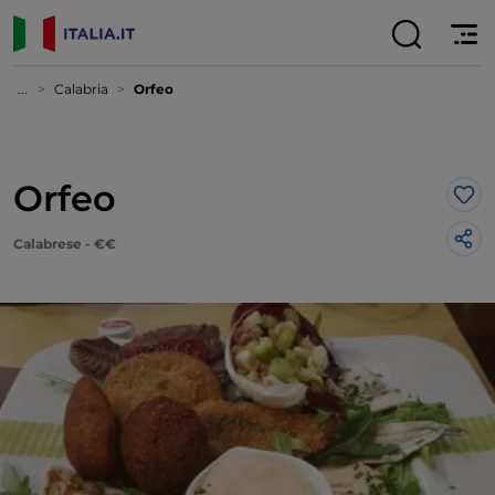
...
Calabria
Orfeo
Orfeo
Lik
Calabrese - €€