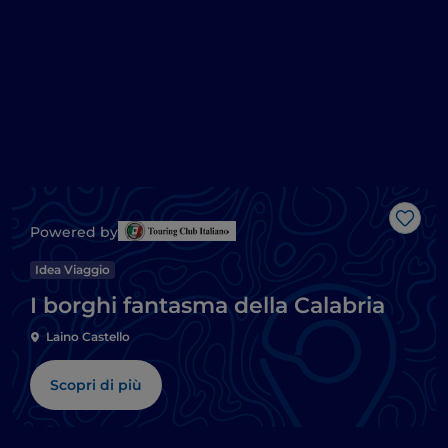
Like
Powered by
Idea Viaggio
I borghi fantasma della Calabria
Laino Castello
Scopri di più