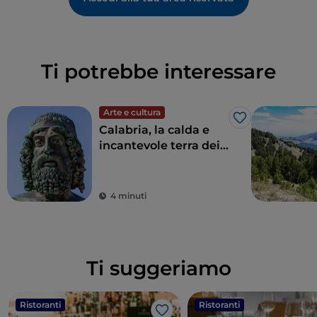
Ti potrebbe interessare
Arte e cultura
Like
Calabria, la calda e
incantevole terra dei
Bronzi di Riace
4 minuti
Ti suggeriamo
Ristoranti
Ristoranti