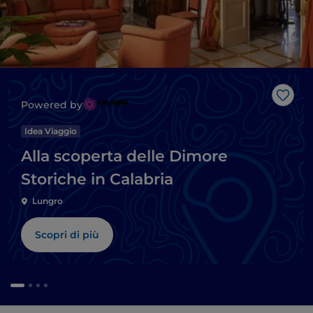
Like
Powered by
Idea Viaggio
Alla scoperta delle Dimore
Storiche in Calabria
Lungro
Scopri di più