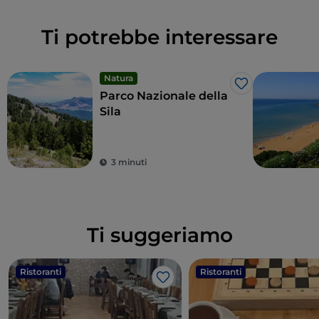
Ti potrebbe interessare
Natura
Like
Parco Nazionale della
Sila
3 minuti
Ti suggeriamo
Ristoranti
Ristoranti
Like