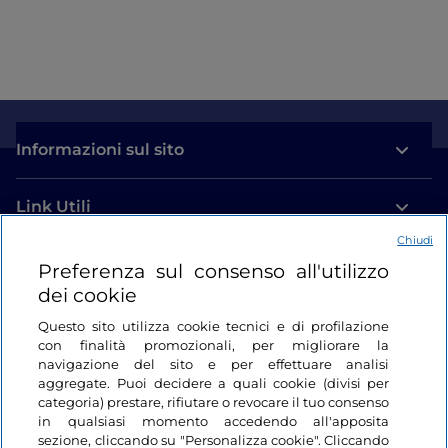
Informazioni sul sito
Link Utili
Chiudi
Login
Preferenza sul consenso all'utilizzo
dei cookie
Restiamo in contatto
Questo sito utilizza cookie tecnici e di profilazione
con finalità promozionali, per migliorare la
navigazione del sito e per effettuare analisi
aggregate. Puoi decidere a quali cookie (divisi per
categoria) prestare, rifiutare o revocare il tuo consenso
in qualsiasi momento accedendo all'apposita
sezione, cliccando su "Personalizza cookie". Cliccando