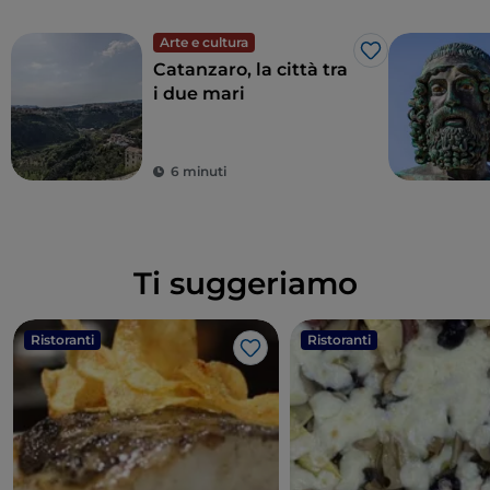
Arte e cultura
Like
Catanzaro, la città tra
i due mari
6 minuti
Ti suggeriamo
Ristoranti
Ristoranti
Like