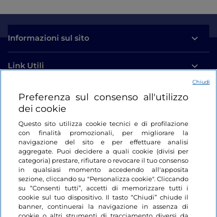
Informazioni sul sito
Link Utili
Chiudi
Login
Preferenza sul consenso all'utilizzo
dei cookie
Restiamo in contatto
Questo sito utilizza cookie tecnici e di profilazione
con finalità promozionali, per migliorare la
navigazione del sito e per effettuare analisi
aggregate. Puoi decidere a quali cookie (divisi per
categoria) prestare, rifiutare o revocare il tuo consenso
in qualsiasi momento accedendo all'apposita
sezione, cliccando su "Personalizza cookie". Cliccando
su “Consenti tutti”, accetti di memorizzare tutti i
cookie sul tuo dispositivo. Il tasto “Chiudi” chiude il
banner, continuerai la navigazione in assenza di
cookie o altri strumenti di tracciamento diversi da