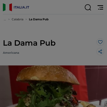
...
Calabria
La Dama Pub
La Dama Pub
Lik
Americana