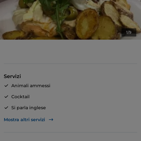
1/9
Servizi
Animali ammessi
Cocktail
Si parla inglese
Wi-Fi
Mostra altri servizi