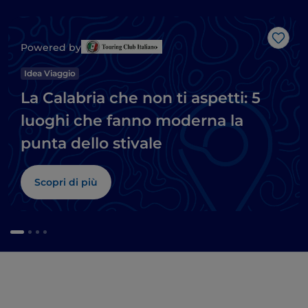
Like
Powered by
Idea Viaggio
La Calabria che non ti aspetti: 5
luoghi che fanno moderna la
punta dello stivale
Scopri di più