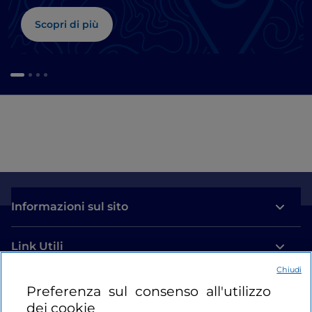
Scopri di più
Informazioni sul sito
Link Utili
Chiudi
Login
Preferenza sul consenso all'utilizzo
dei cookie