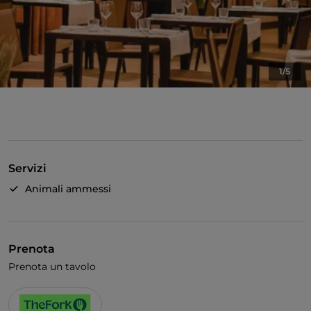
1/5
Servizi
Animali ammessi
Prenota
Prenota un tavolo