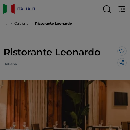
...
Calabria
Ristorante Leonardo
Ristorante Leonardo
Lik
Italiana