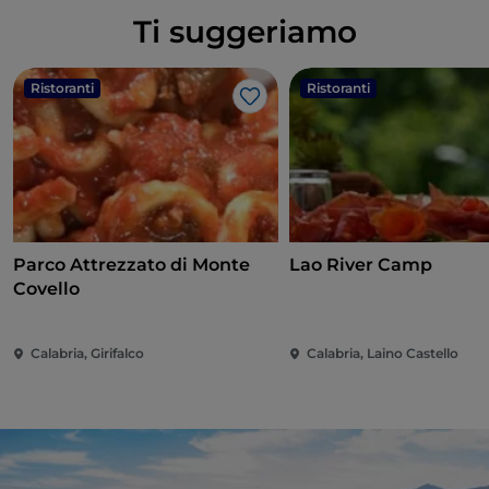
Ti suggeriamo
Ristoranti
Ristoranti
Like
Parco Attrezzato di Monte
Lao River Camp
Covello
Calabria, Girifalco
Calabria, Laino Castello