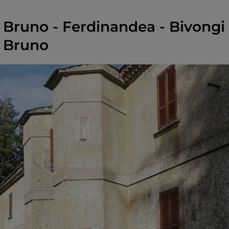
 Bruno - Ferdinandea - Bivongi -
n Bruno