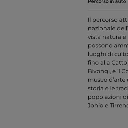
Percorso in auto
Il percorso att
nazionale dell
vista naturale
possono ammir
luoghi di cult
fino alla Catto
Bivongi, e il
museo d’arte 
storia e le tr
popolazioni di
Jonio e Tirren