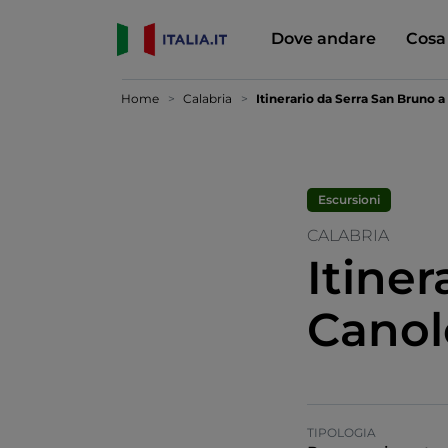
Dove andare
Cosa
Home
Calabria
Itinerario da Serra San Bruno 
Escursioni
CALABRIA
Itiner
Canol
TIPOLOGIA