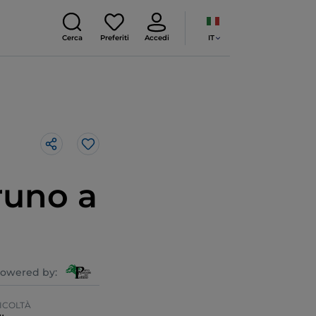
IT
Cerca
Preferiti
Accedi
Like
runo a
owered by:
ICOLTÀ