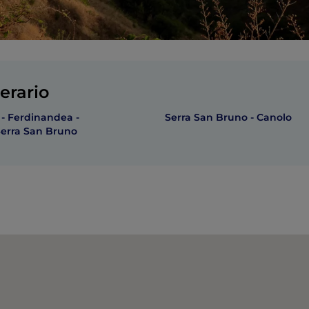
erario
 - Ferdinandea -
Serra San Bruno - Canolo
 Serra San Bruno