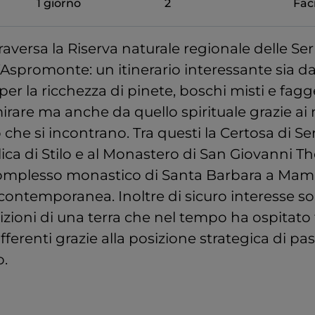
1 giorno
2
Faci
raversa la Riserva naturale regionale delle Ser
’Aspromonte: un itinerario interessante sia d
 per la ricchezza di pinete, boschi misti e fagg
are ma anche da quello spirituale grazie ai
o che si incontrano. Tra questi la Certosa di S
lica di Stilo e al Monastero di San Giovanni The
 Complesso monastico di Santa Barbara a Mam
contemporanea. Inoltre di sicuro interesse s
adizioni di una terra che nel tempo ha ospitato
fferenti grazie alla posizione strategica di pa
o.