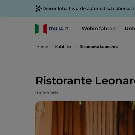
Dieser Inhalt wurde automatisch übersetz
Wohin fahren
Unt
Home
Kalabrien
Ristorante Leonardo
Ristorante Leona
Italienisch