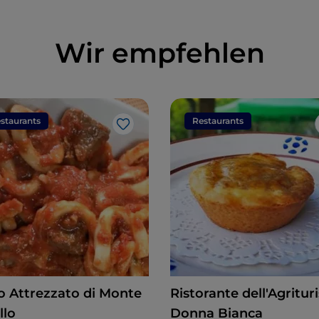
Wir empfehlen
staurants
Restaurants
Like
o Attrezzato di Monte
Ristorante dell'Agritu
llo
Donna Bianca