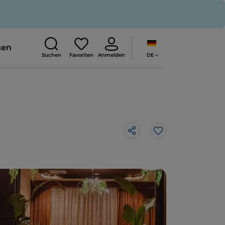
nen
DE
Suchen
Favoriten
Anmelden
Like