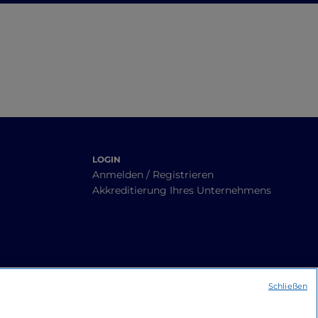
Bruttier
LOGIN
Anmelden / Registrieren
Akkreditierung Ihres Unternehmens
Schließen