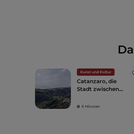
Da
Kunst und Kultur
Catanzaro, die
Stadt zwischen
zwei Meeren
6 Minuten