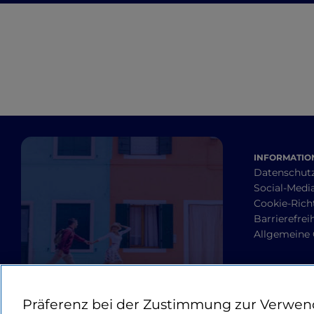
INFORMATION
Datenschut
Social-Media
Cookie-Richt
Barrierefrei
Allgemeine
Präferenz bei der Zustimmung zur Verwen