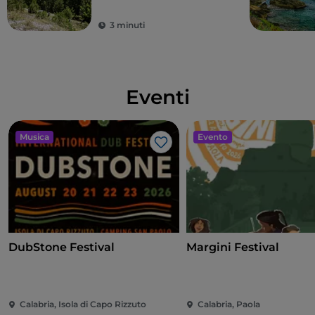
3 minuti
Eventi
Musica
Evento
Like
DubStone Festival
Margini Festival
Calabria, Isola di Capo Rizzuto
Calabria, Paola