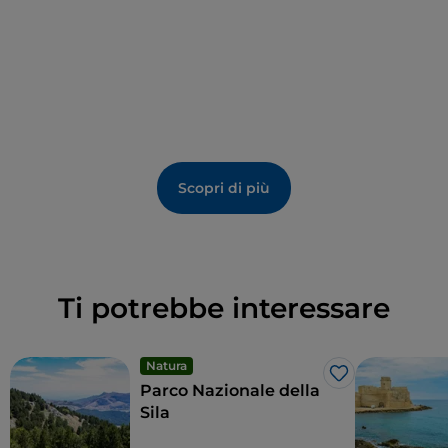
Scopri di più
Ti potrebbe interessare
Natura
Like
Parco Nazionale della
Sila