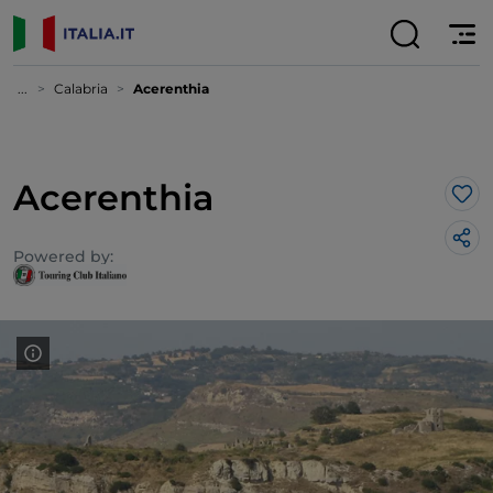
...
Calabria
Acerenthia
Acerenthia
Lik
Powered by: