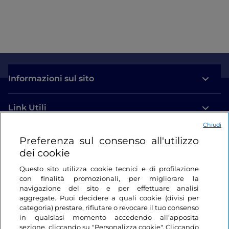
Informazioni sul sito
Link Utili
Chiudi
Login
Preferenza sul consenso all'utilizzo
dei cookie
Restiamo in contatto
Questo sito utilizza cookie tecnici e di profilazione
con finalità promozionali, per migliorare la
navigazione del sito e per effettuare analisi
aggregate. Puoi decidere a quali cookie (divisi per
categoria) prestare, rifiutare o revocare il tuo consenso
in qualsiasi momento accedendo all'apposita
sezione, cliccando su "Personalizza cookie". Cliccando