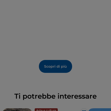
decorato da una serie di divinità e di eroi riferiti a
prototipi classici e sul coperchio la figura di una
giovane donna distesa.
Scopri di più
Ti potrebbe interessare
Arte e cultura