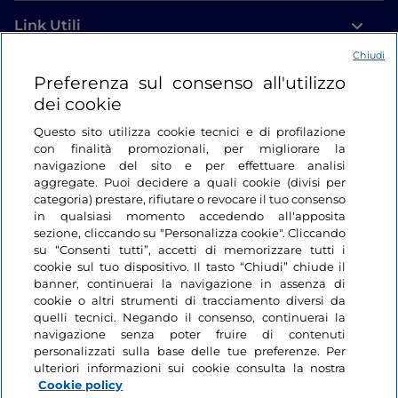
Link Utili
Chiudi
Login
Preferenza sul consenso all'utilizzo
dei cookie
Restiamo in contatto
Questo sito utilizza cookie tecnici e di profilazione
con finalità promozionali, per migliorare la
navigazione del sito e per effettuare analisi
aggregate. Puoi decidere a quali cookie (divisi per
categoria) prestare, rifiutare o revocare il tuo consenso
in qualsiasi momento accedendo all'apposita
sezione, cliccando su "Personalizza cookie". Cliccando
su “Consenti tutti”, accetti di memorizzare tutti i
cookie sul tuo dispositivo. Il tasto “Chiudi” chiude il
banner, continuerai la navigazione in assenza di
cookie o altri strumenti di tracciamento diversi da
quelli tecnici. Negando il consenso, continuerai la
navigazione senza poter fruire di contenuti
personalizzati sulla base delle tue preferenze. Per
ulteriori informazioni sui cookie consulta la nostra
Cookie policy