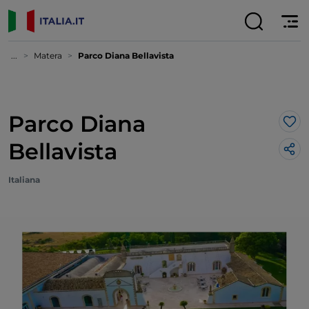
...
Matera
Parco Diana Bellavista
Parco Diana
Lik
Bellavista
Italiana