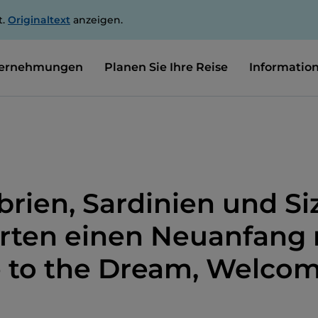
t.
Originaltext
anzeigen.
ernehmungen
Planen Sie Ihre Reise
Informatio
brien, Sardinien und Siz
arten einen Neuanfang 
to the Dream, Welcome 