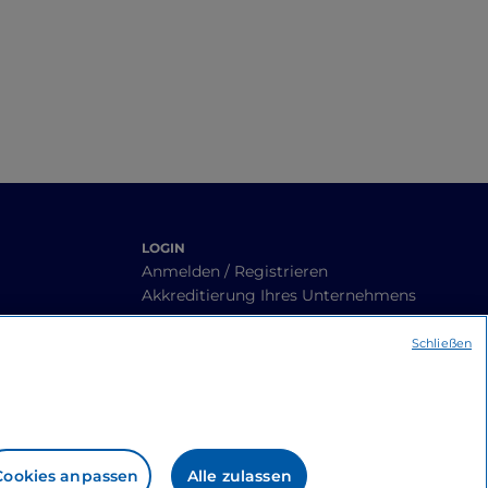
LOGIN
Anmelden / Registrieren
Akkreditierung Ihres Unternehmens
Schließen
Cookies anpassen
Alle zulassen