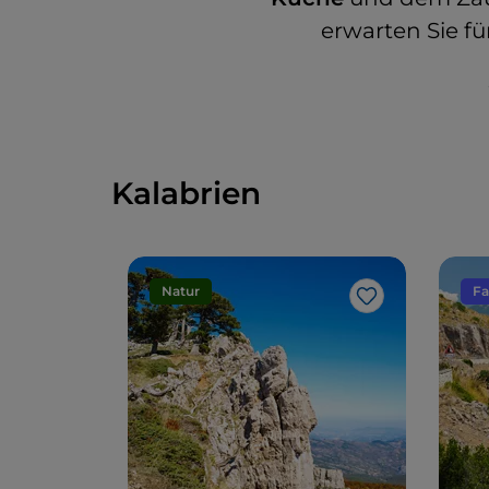
erwarten Sie fü
Kalabrien
Natur
Fa
Like