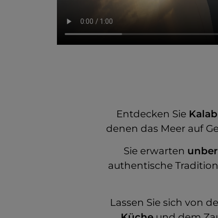
Entdecken Sie
Kalab
denen das Meer auf Ge
Sie erwarten
unber
authentische Tradition
Lassen Sie sich von d
Küche
und dem Zaub