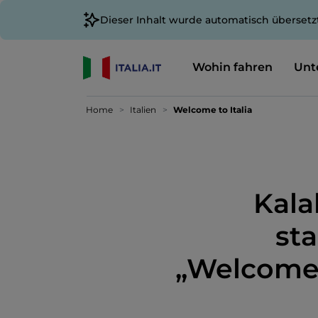
Dieser Inhalt wurde automatisch übersetz
Wohin fahren
Unt
Home
Italien
Welcome to Italia
Kala
st
„Welcome 