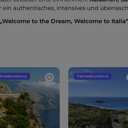
r ein authentisches, intensives und überrasc
„Welcome to the Dream, Welcome to Italia
hrradtourismus
Fahrradtourismus
Like