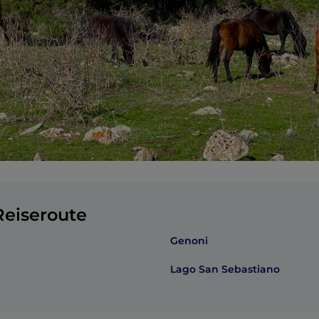
eiseroute
Genoni
Lago San Sebastiano