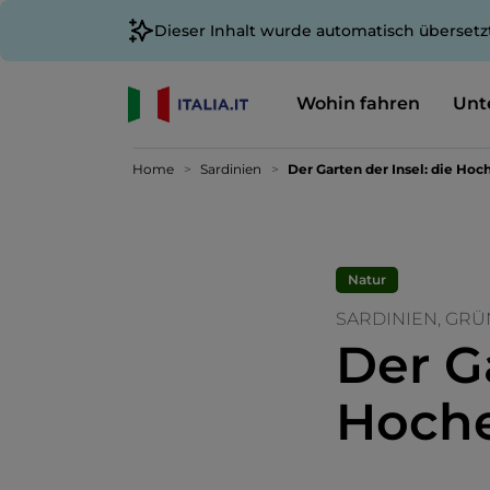
Dieser Inhalt wurde automatisch übersetz
Wohin fahren
Unt
Home
Sardinien
Der Garten der Insel: die Hoc
Natur
SARDINIEN, GRÜ
Der Ga
Hoche