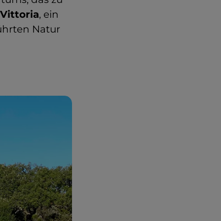
Vittoria
, ein
rührten Natur