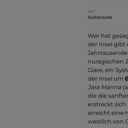
ART
Autoroute
Wer hat gesag
der Insel gibt
Jahrtausende
nuragischen Zi
Giare, ein Sy
der Insel um
Jara Manna
(a
die die sanft
erstreckt sic
erreicht eine 
westlich von G