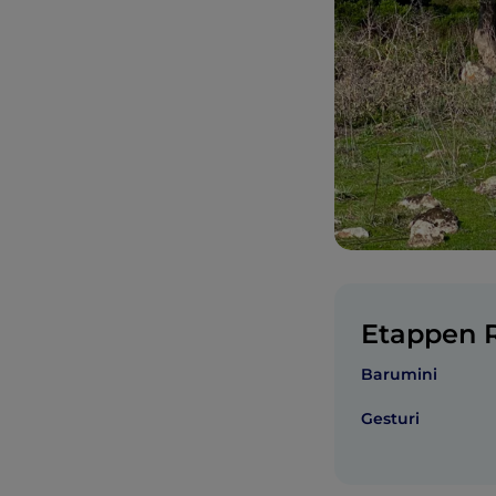
Etappen R
Barumini
Gesturi