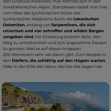
den Eindruck erwecken, man befinde sich in den
norditalienischen Alpen. Stattdessen radelt man hier
vom Meer der tyrrhenischen Küste des
tyrrhenischen Kalabriens durch die
lukanischen
Dolomiten
, entlang von
Serpentinen, die sich
umarmen und von schroffen und wilden Bergen
umgeben sind
. Die Einladung besteht darin, den
Weg zu unterbrechen und sich angenehme Pausen
zu gönnen. Weil es auf diesen knappen
200 Kilometern sehr viel davon gibt. Zum Beispiel in
den
Dörfern, die schläfrig auf den Hügeln warten
.
Oder in der Stille der Natur, die hier das Sagen hat.