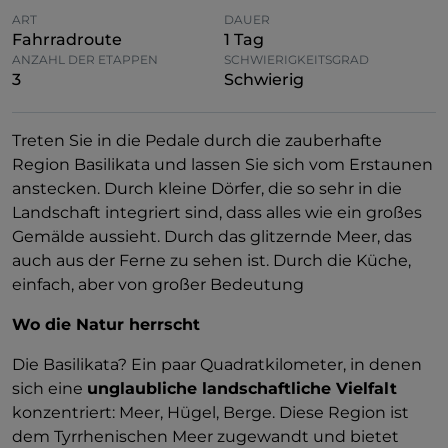
ART
DAUER
Fahrradroute
1 Tag
ANZAHL DER ETAPPEN
SCHWIERIGKEITSGRAD
3
Schwierig
Treten Sie in die Pedale durch die zauberhafte
Region Basilikata und lassen Sie sich vom Erstaunen
anstecken. Durch kleine Dörfer, die so sehr in die
Landschaft integriert sind, dass alles wie ein großes
Gemälde aussieht. Durch das glitzernde Meer, das
auch aus der Ferne zu sehen ist. Durch die Küche,
einfach, aber von großer Bedeutung
Wo die Natur herrscht
Die Basilikata? Ein paar Quadratkilometer, in denen
sich eine
unglaubliche landschaftliche Vielfalt
konzentriert: Meer, Hügel, Berge. Diese Region ist
dem Tyrrhenischen Meer zugewandt und bietet