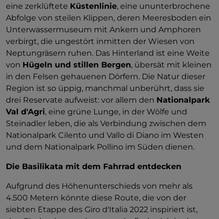
eine zerklüftete
Küstenlinie
, eine ununterbrochene
Abfolge von steilen Klippen, deren Meeresboden ein
Unterwassermuseum mit Ankern und Amphoren
verbirgt, die ungestört inmitten der Wiesen von
Neptungräsern ruhen. Das Hinterland ist eine Weite
von
Hügeln und stillen Bergen
, übersät mit kleinen
in den Felsen gehauenen Dörfern. Die Natur dieser
Region ist so üppig, manchmal unberührt, dass sie
drei Reservate aufweist: vor allem den
Nationalpark
Val d'Agri
, eine grüne Lunge, in der Wölfe und
Steinadler leben, die als Verbindung zwischen dem
Nationalpark Cilento und Vallo di Diano im Westen
und dem Nationalpark Pollino im Süden dienen.
Die Basilikata mit dem Fahrrad entdecken
Aufgrund des Höhenunterschieds von mehr als
4.500 Metern könnte diese Route, die von der
siebten Etappe des Giro d'Italia 2022 inspiriert ist,