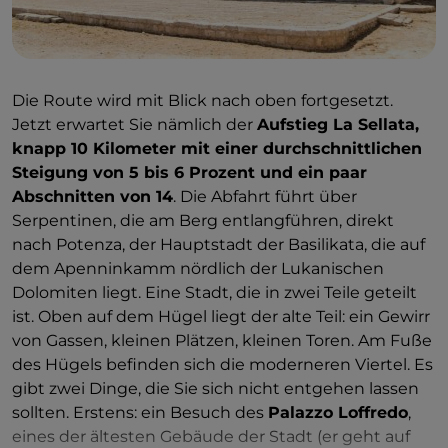
Die Route wird mit Blick nach oben fortgesetzt.
Jetzt erwartet Sie nämlich der
Aufstieg La Sellata,
knapp 10 Kilometer mit einer durchschnittlichen
Steigung von 5 bis 6 Prozent und ein paar
Abschnitten von 14
. Die Abfahrt führt über
Serpentinen, die am Berg entlangführen, direkt
nach Potenza, der Hauptstadt der Basilikata, die auf
dem Apenninkamm nördlich der Lukanischen
Dolomiten liegt. Eine Stadt, die in zwei Teile geteilt
ist. Oben auf dem Hügel liegt der alte Teil: ein Gewirr
von Gassen, kleinen Plätzen, kleinen Toren. Am Fuße
des Hügels befinden sich die moderneren Viertel. Es
gibt zwei Dinge, die Sie sich nicht entgehen lassen
sollten. Erstens: ein Besuch des
Palazzo Loffredo
,
eines der ältesten Gebäude der Stadt (er geht auf