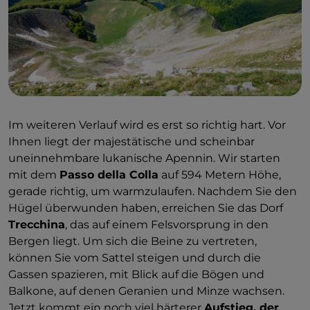
Im weiteren Verlauf wird es erst so richtig hart. Vor
Ihnen liegt der majestätische und scheinbar
uneinnehmbare lukanische Apennin. Wir starten
mit dem
Passo della Colla
auf 594 Metern Höhe,
gerade richtig, um warmzulaufen. Nachdem Sie den
Hügel überwunden haben, erreichen Sie das Dorf
Trecchina
, das auf einem Felsvorsprung in den
Bergen liegt. Um sich die Beine zu vertreten,
können Sie vom Sattel steigen und durch die
Gassen spazieren, mit Blick auf die Bögen und
Balkone, auf denen Geranien und Minze wachsen.
Jetzt kommt ein noch viel härterer
Aufstieg, der