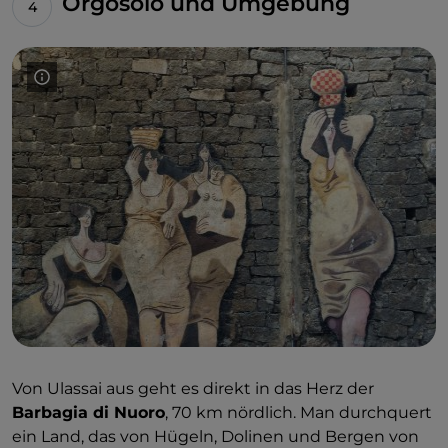
Orgosolo und Umgebung
Bahnhof, der neu gestaltet und in
Stazione dell'Arte
umbenannt wurde
.
Von Ulassai aus geht es direkt in das Herz der
Barbagia di Nuoro
, 70 km nördlich. Man durchquert
ein Land, das von Hügeln, Dolinen und Bergen von