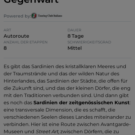
Powered by:
ART
DAUER
Autoroute
8 Tage
ANZAHL DER ETAPPEN
SCHWIERIGKEITSGRAD
8
Mittel
Es gibt das Sardinien des kristallklaren Meeres und
der Traumstrände und das der wilden Natur des
Hinterlandes, das Sardinien der Städte, die offen für
die Zukunft sind, und das der kleinen Dörfer, die eng
mit den Traditionen verbunden sind. Und dann gibt
es noch das
Sardinien der zeitgenössischen Kunst
:
eine transversale Dimension, die es schafft, die
verschiedenen Seelen dieses Landes miteinander zu
verbinden. Hier ist eine Route zwischen Avantgarde-
Museen und
Street Art
, zwischen Dörfern, die zu