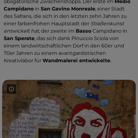
obligatorische Zwischenstopps. Der erste im
Medio
Campidano
in
San Gavino Monreale
, einer Stadt
des Safrans, die sich in den letzten zehn Jahren zu
einer farbenfrohen Hauptstadt der
Straßenkunst
entwickelt hat
, der zweite im
Basso
Campidano in
San Sperate
, das sich dank Pinuccio Sciola von
einem landwirtschaftlichen Dorf in den 60er und
70er Jahren zu einem avantgardistischen
Kreativlabor für
Wandmalerei entwickelte
.