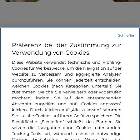
Schließen
Präferenz bei der Zustimmung zur
Verwendung von Cookies
Informationen über die Seite
Diese Website verwendet technische und Profiling-
Cookies für Werbezwecke, um die Navigation auf der
Website zu verbessern und aggregierte Analysen
Nützliche Links
durchzuführen. Sie können jederzeit entscheiden,
welchen Cookies (nach Kategorien unterteilt) Sie
zustimmen, welche Sie verweigern oder widerrufen
Login
möchten, indem Sie auf den entsprechenden
Abschnitt zugreifen und auf „Cookies anpassen“
Bleiben wir in Kontakt
klicken. Durch Klicken auf „Alle zulassen“ stimmen
Sie zu, alle Cookies auf Ihrem Gerät zu speichern. Die
Schaltfläche „Schließen“ schließt das Banner. Sie
setzen die Navigation ohne Cookies oder andere
Tracking-Tools fort, während technisch notwendige
Cookies beibehalten werden. Wenn Sie Ihre