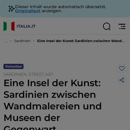
Dieser Inhalt wurde automatisch übersetzt.
Originaltext
anzeigen.
...
Sardinien
Eine Insel der Kunst: Sardinien zwischen Wandmalereien und Museen der Gegenwart
Reiseidee
Lik
SARDINIEN. STREET ART
Eine Insel der Kunst:
Sardinien zwischen
Wandmalereien und
Museen der
Gegenwart