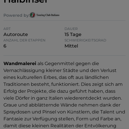
Powered by:
ART
DAUER
Autoroute
15 Tage
ANZAHL DER ETAPPEN
SCHWIERIGKEITSGRAD
6
Mittel
Wandmalerei
als Gegenmittel gegen die
Vernachlässigung kleiner Städte und den Verlust
eines kulturellen Erbes, das oft aus ländlichen
Traditionen besteht, funktioniert. Dies zeigt sich am
Erfolg der Projekte, die dazu geführt haben, dass
viele Dörfer in ganz Italien wiederentdeckt wurden.
Graue und abblätternde Wände nehmen dank der
Spraydosen und Pinsel von Künstlern, die Talent und
Fantasie zur Verfügung stellen, Form und Farbe an,
damit diese kleinen Realitäten der Entvölkerung