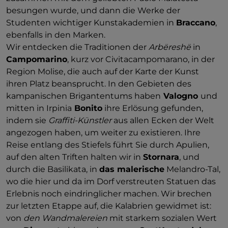
besungen wurde, und dann die Werke der
Studenten wichtiger Kunstakademien in
Braccano
,
ebenfalls in den Marken.
Wir entdecken die Traditionen der
Arbëreshë
in
Campomarino
, kurz vor Civitacampomarano, in der
Region Molise, die auch auf der Karte der Kunst
ihren Platz beansprucht. In den Gebieten des
kampanischen Brigantentums haben
Valogno
und
mitten in Irpinia
Bonito
ihre Erlösung gefunden,
indem sie
Graffiti-Künstler
aus allen Ecken der Welt
angezogen haben, um weiter zu existieren. Ihre
Reise entlang des Stiefels führt Sie durch Apulien,
auf den alten Triften halten wir in
Stornara
, und
durch die Basilikata, in
das malerische
Melandro-Tal,
wo die hier und da im Dorf verstreuten Statuen das
Erlebnis noch eindringlicher machen. Wir brechen
zur letzten Etappe auf, die Kalabrien gewidmet ist:
von
den Wandmalereien
mit starkem sozialen Wert