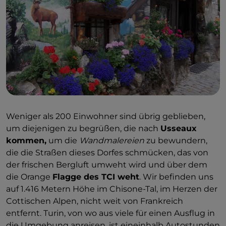
Weniger als 200 Einwohner sind übrig geblieben,
um diejenigen zu begrüßen, die nach
Usseaux
kommen,
um die
Wandmalereien
zu bewundern,
die die Straßen dieses Dorfes schmücken, das von
der frischen Bergluft umweht wird und über dem
die Orange
Flagge des TCI weht
. Wir befinden uns
auf 1.416 Metern Höhe im Chisone-Tal, im Herzen der
Cottischen Alpen, nicht weit von Frankreich
entfernt. Turin, von wo aus viele für einen Ausflug in
die Umgebung anreisen, ist eineinhalb Autostunden