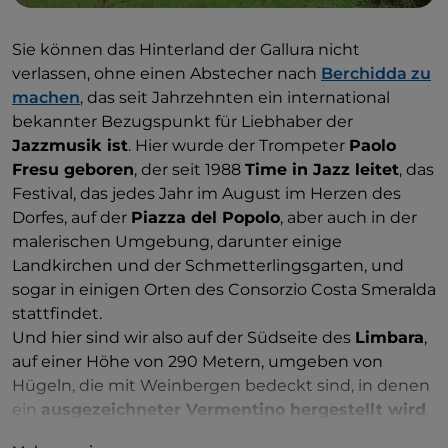
Sie können das Hinterland der Gallura nicht
verlassen, ohne einen Abstecher nach
Berchidda zu
machen
, das seit Jahrzehnten ein international
bekannter Bezugspunkt für Liebhaber der
Jazzmusik ist
. Hier wurde der Trompeter
Paolo
Fresu geboren
, der seit 1988
Time in Jazz leitet
, das
Festival, das jedes Jahr im August im Herzen des
Dorfes, auf der
Piazza del Popolo
, aber auch in der
malerischen Umgebung, darunter einige
Landkirchen und der Schmetterlingsgarten, und
sogar in einigen Orten des Consorzio Costa Smeralda
stattfindet.
Und hier sind wir also auf der Südseite des
Limbara
,
auf einer Höhe von 290 Metern, umgeben von
Hügeln, die mit Weinbergen bedeckt sind, in denen
ein
ausgezeichneter Vermentino hergestellt wird
,
der mit der DOCG ausgezeichnet wurde: Etwas