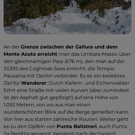
An der
Grenze zwischen der Gallura und dem
Monte Acuto erreicht
man das Limbara-Massiv über
den gleichnamigen Pass (676 m), den man auf der
SS392 des Coghinas-Sees erreicht, die Tempio
Pausania mit Oschiri verbindet. Es ist ein beliebtes
Ziel für
Wanderer
: Durch Kiefern- und Eichenwälder
führt eine Straße mit vielen Kurven (aber zumindest
ist der Asphalt gut gepflegt!) auf eine Höhe von
1.053 Metern, von wo aus man einen
wunderschönen Blick auf die Berge genießen kann.
Von hier aus starten zahlreiche Routen. Weiter geht
es zu den Gipfeln von
Punta Balistreri
, auch Punta
Sa Berritta genannt, benannt nach der typisch