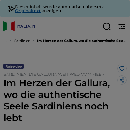
Dieser Inhalt wurde automatisch übersetzt.
Originaltext
anzeigen.
...
Sardinien
Im Herzen der Gallura, wo die authentische Seele Sardiniens noch lebt
Reiseidee
Lik
SARDINIEN. DIE GALLURA WEIT WEG VOM MEER
Im Herzen der Gallura,
wo die authentische
Seele Sardiniens noch
lebt