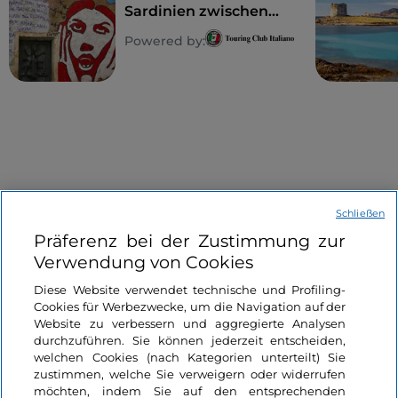
Sardinien zwischen
Wandmalereien und
Powered by:
Museen der
Gegenwart
Schließen
Informationen über die Seite
Präferenz bei der Zustimmung zur
Verwendung von Cookies
Nützliche Links
Diese Website verwendet technische und Profiling-
Cookies für Werbezwecke, um die Navigation auf der
Website zu verbessern und aggregierte Analysen
Login
durchzuführen. Sie können jederzeit entscheiden,
welchen Cookies (nach Kategorien unterteilt) Sie
Bleiben wir in Kontakt
zustimmen, welche Sie verweigern oder widerrufen
möchten, indem Sie auf den entsprechenden