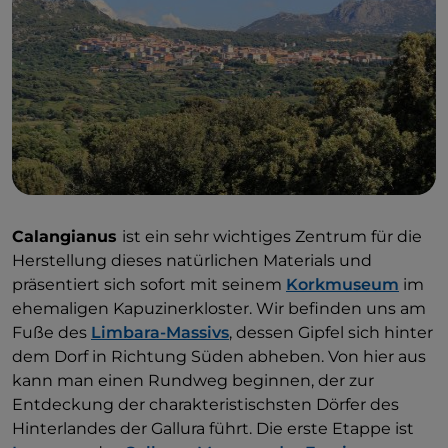
Calangianus
ist ein sehr wichtiges Zentrum für die
Herstellung dieses natürlichen Materials und
präsentiert sich sofort mit seinem
Korkmuseum
im
ehemaligen Kapuzinerkloster. Wir befinden uns am
Fuße des
Limbara-Massivs
, dessen Gipfel sich hinter
dem Dorf in Richtung Süden abheben. Von hier aus
kann man einen Rundweg beginnen, der zur
Entdeckung der charakteristischsten Dörfer des
Hinterlandes der Gallura führt. Die erste Etappe ist