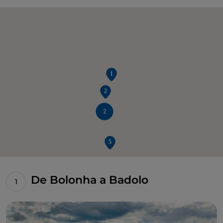
2
De Bolonha a Badolo