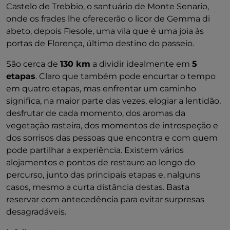
Castelo de Trebbio, o santuário de Monte Senario,
onde os frades lhe oferecerão o licor de Gemma di
abeto, depois Fiesole, uma vila que é uma joia às
portas de Florença, último destino do passeio.
São cerca de
130 km
a dividir idealmente em
5
etapas
. Claro que também pode encurtar o tempo
em quatro etapas, mas enfrentar um caminho
significa, na maior parte das vezes, elogiar a lentidão,
desfrutar de cada momento, dos aromas da
vegetação rasteira, dos momentos de introspeção e
dos sorrisos das pessoas que encontra e com quem
pode partilhar a experiência. Existem vários
alojamentos e pontos de restauro ao longo do
percurso, junto das principais etapas e, nalguns
casos, mesmo a curta distância destas. Basta
reservar com antecedência para evitar surpresas
desagradáveis.