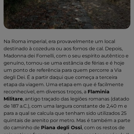
Na Roma imperial, era provavelmente um local
destinado à cozedura ou aos fornos de cal. Depois,
Madonna dei Fornelli, com o seu espírito autêntico e
genuíno, tornou-se uma estância de férias e é hoje
um ponto de referência para quem percorre a Via
degli Dei. É a partir daqui que começa a terceira
etapa da viagem. Uma etapa em que é facilmente
reconhecível, em diversos troços, a
Flaminia
Militare
, antigo traçado das legiões romanas (datado
de 187 a.C.), com uma largura constante de 2,40 m e
para a qual se calcula que tenham sido utilizados 25
quintais de arenito por metro. Mas é também a parte
do caminho de
Piana degli Ossi
, com os restos de