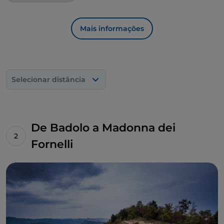
panorama e pelas amplas muralhas da sua fortaleza.
Mais informações
Selecionar distância
De Badolo a Madonna dei
Fornelli