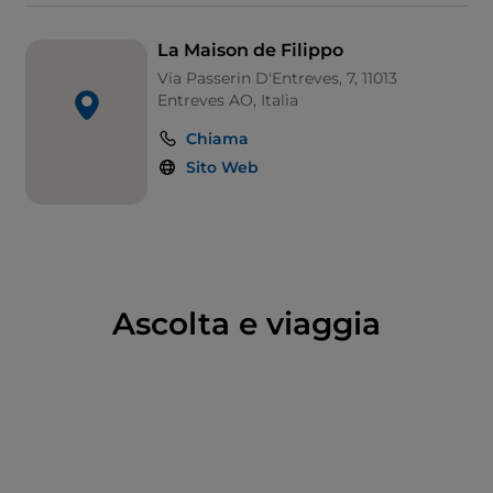
La Maison de Filippo
Via Passerin D'Entreves, 7, 11013
Entreves AO, Italia
Chiama
Sito Web
Ascolta e viaggia