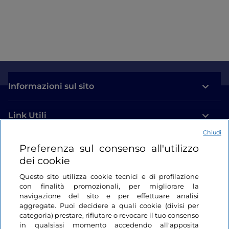
Informazioni sul sito
Link Utili
Chiudi
Login
Preferenza sul consenso all'utilizzo
dei cookie
Restiamo in contatto
Questo sito utilizza cookie tecnici e di profilazione
con finalità promozionali, per migliorare la
navigazione del sito e per effettuare analisi
aggregate. Puoi decidere a quali cookie (divisi per
categoria) prestare, rifiutare o revocare il tuo consenso
in qualsiasi momento accedendo all'apposita