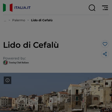
...
Palermo
Lido di Cefalù
Lido di Cefalù
Lik
Powered by: