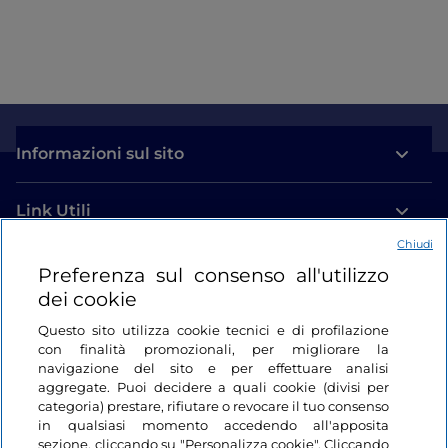
Informazioni sul sito
Link Utili
Chiudi
Login
Preferenza sul consenso all'utilizzo
dei cookie
Restiamo in contatto
Questo sito utilizza cookie tecnici e di profilazione
con finalità promozionali, per migliorare la
navigazione del sito e per effettuare analisi
aggregate. Puoi decidere a quali cookie (divisi per
categoria) prestare, rifiutare o revocare il tuo consenso
in qualsiasi momento accedendo all'apposita
sezione, cliccando su "Personalizza cookie". Cliccando