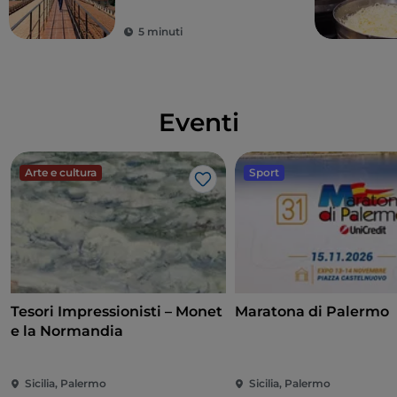
Monreale
5 minuti
Eventi
Arte e cultura
Sport
Like
Tesori Impressionisti – Monet
Maratona di Palermo
e la Normandia
Sicilia, Palermo
Sicilia, Palermo