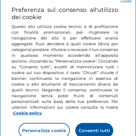
Chiudi
Login
Preferenza sul consenso all'utilizzo
dei cookie
Restiamo in contatto
Questo sito utilizza cookie tecnici e di profilazione
con finalità promozionali, per migliorare la
navigazione del sito e per effettuare analisi
aggregate. Puoi decidere a quali cookie (divisi per
categoria) prestare, rifiutare o revocare il tuo consenso
in qualsiasi momento accedendo all'apposita
sezione, cliccando su "Personalizza cookie". Cliccando
su “Consenti tutti”, accetti di memorizzare tutti i
cookie sul tuo dispositivo. Il tasto “Chiudi” chiude il
banner, continuerai la navigazione in assenza di
cookie o altri strumenti di tracciamento diversi da
quelli tecnici. Negando il consenso, continuerai la
navigazione senza poter fruire di contenuti
personalizzati sulla base delle tue preferenze. Per
ulteriori informazioni sui cookie consulta la nostra
Cookie policy
Personalizza cookie
Consenti tutti