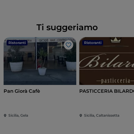
Ti suggeriamo
Ristoranti
Ristoranti
Like
Pan Giorà Cafè
PASTICCERIA BILARD
Sicilia, Gela
Sicilia, Caltanissetta