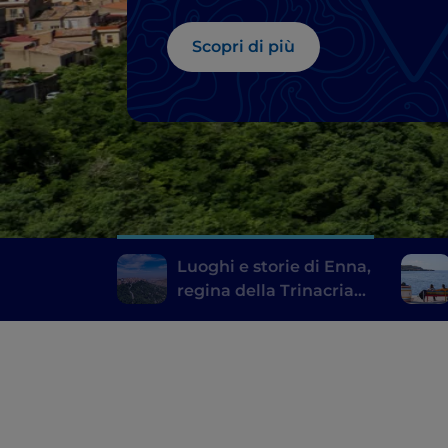
Scopri di più
Luoghi e storie di Enna,
regina della Trinacria
interna