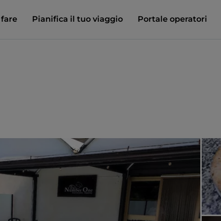
 fare
Pianifica il tuo viaggio
Portale operatori