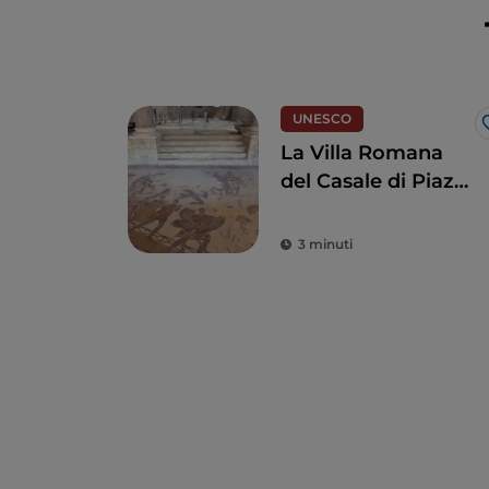
UNESCO
La Villa Romana
del Casale di Piazza
Armerina
3 minuti