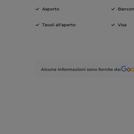
Asporto
Banco
Tavoli all'aperto
Visa
Alcune informazioni sono fornite da: