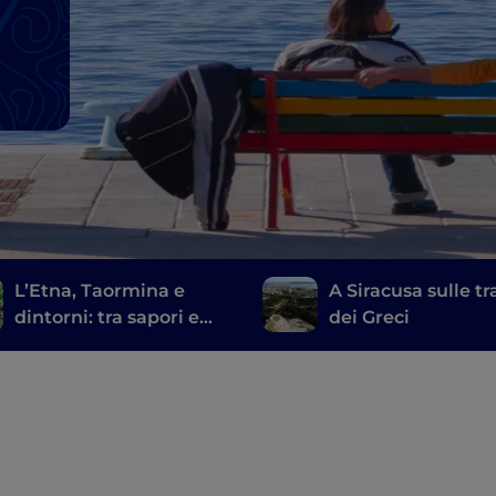
L’Etna, Taormina e
A Siracusa sulle t
dintorni: tra sapori e
dei Greci
bellezza naturali e
artistiche