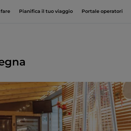
 fare
Pianifica il tuo viaggio
Portale operatori
Legna