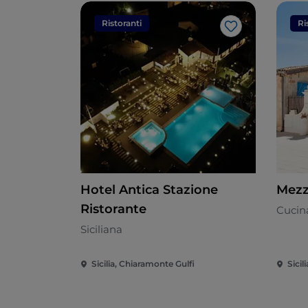
Ristoranti
Ri
Like
Hotel Antica Stazione
Mezz
Ristorante
Cucin
Siciliana
Sicilia, Chiaramonte Gulfi
Sicili