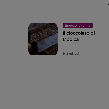
Enogastronomia
Il cioccolato di
Modica
2 minuti