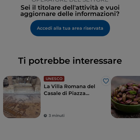
Sei il titolare dell'attività e vuoi
aggiornare delle informazioni?
Accedi alla tua area riservata
Ti potrebbe interessare
UNESCO
Like
La Villa Romana del
Casale di Piazza
Armerina
3 minuti