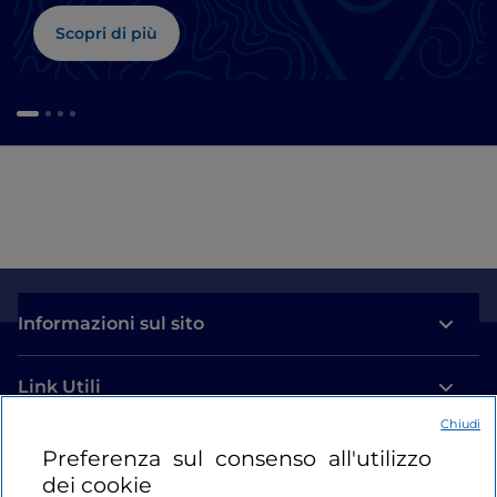
Scopri di più
Informazioni sul sito
Link Utili
Chiudi
Login
Preferenza sul consenso all'utilizzo
dei cookie
Restiamo in contatto