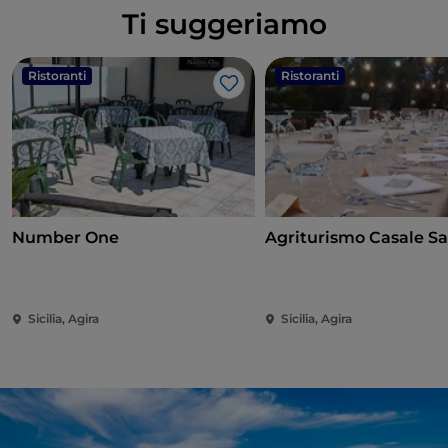
Ti suggeriamo
Ristoranti
Ristoranti
Like
Number One
Agriturismo Casale Sa
Sicilia, Agira
Sicilia, Agira