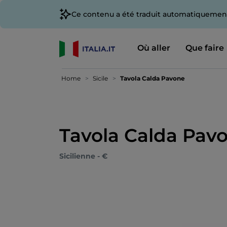
Ce contenu a été traduit automatiquement
Où aller
Que faire
Home
Sicile
Tavola Calda Pavone
Tavola Calda Pav
Sicilienne - €