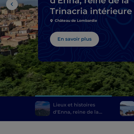
d'Enna, reine de la
Trinacria intérieure
Château de Lombardie
En savoir plus
Lieux et histoires
d'Enna, reine de la
Trinacria intérieure