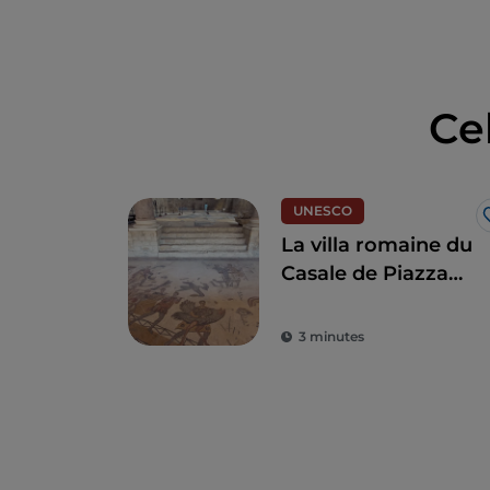
Ce
UNESCO
La villa romaine du
Casale de Piazza
Armerina
3 minutes