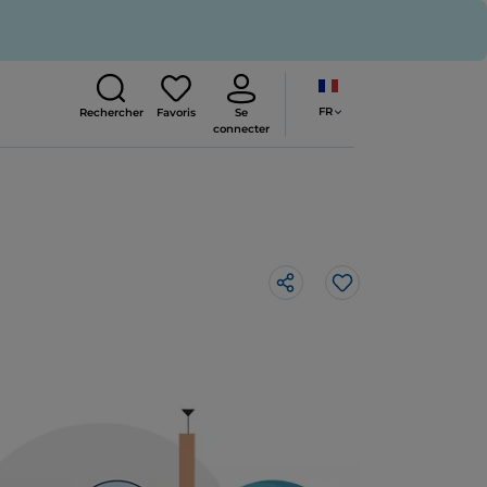
FR
Rechercher
Favoris
Se
connecter
J’aime