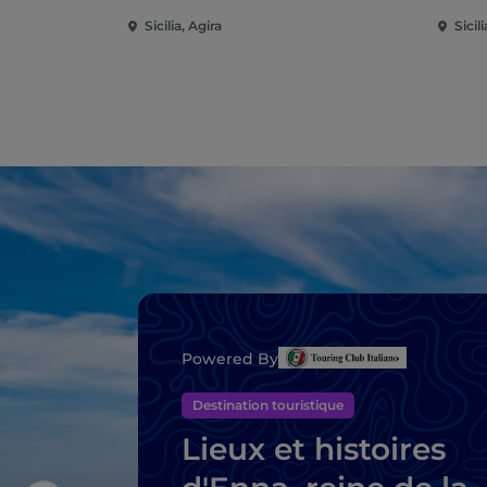
Sicilia, Agira
Sicil
Powered By
Destination touristique
Lieux et histoires