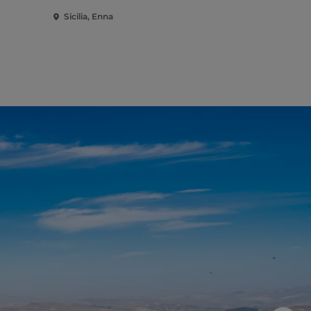
Sicilia, Enna
Sicilia, Nico