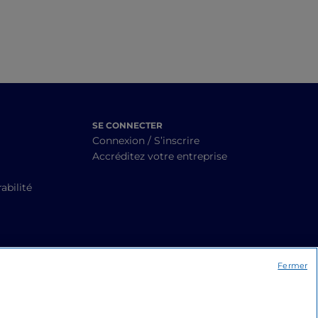
SE CONNECTER
Connexion / S’inscrire
Accréditez votre entreprise
abilité
Fermer