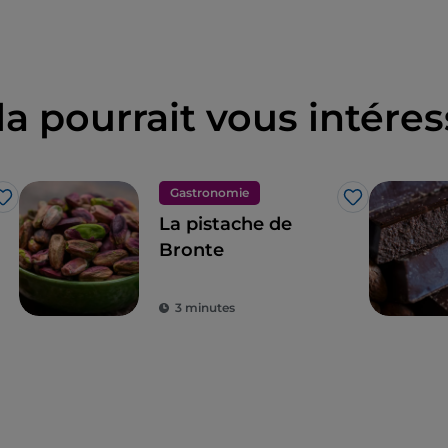
la pourrait vous intéres
Gastronomie
J’aime
J’aime
La pistache de
Bronte
3 minutes