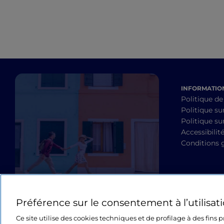
INFORMATION
Politique de
Politique su
Politique sur
Accessibilit
Conditions 
Préférence sur le consentement à l’utilisat
Ce site utilise des cookies techniques et de profilage à des fins