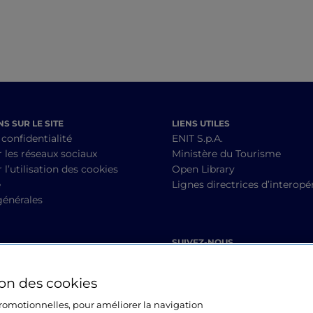
S SUR LE SITE
LIENS UTILES
 confidentialité
ENIT S.p.A.
r les réseaux sociaux
Ministère du Tourisme
 l’utilisation des cookies
Open Library
é
Lignes directrices d’interopér
générales
SUIVEZ-NOUS
ion des cookies
 promotionnelles, pour améliorer la navigation