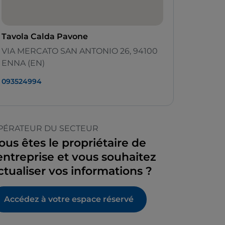
Tavola Calda Pavone
VIA MERCATO SAN ANTONIO 26, 94100
ENNA (EN)
093524994
PÉRATEUR DU SECTEUR
ous êtes le propriétaire de
’entreprise et vous souhaitez
ctualiser vos informations ?
Accédez à votre espace réservé