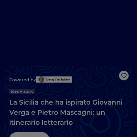
Like
Powered by
Idea Viaggio
La Sicilia che ha ispirato Giovanni
Verga e Pietro Mascagni: un
itinerario letterario