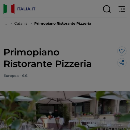
...
Catania
Primopiano Ristorante Pizzeria
Primopiano
Lik
Ristorante Pizzeria
Europea - €€