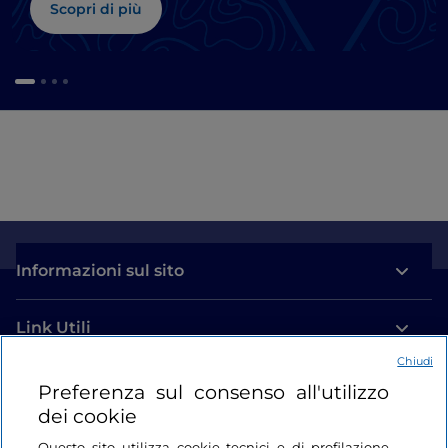
Scopri di più
Informazioni sul sito
Link Utili
Chiudi
Login
Preferenza sul consenso all'utilizzo
dei cookie
Restiamo in contatto
Questo sito utilizza cookie tecnici e di profilazione