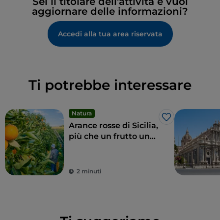
Sei il titolare dell'attività e vuoi
aggiornare delle informazioni?
Accedi alla tua area riservata
Ti potrebbe interessare
Natura
Like
Arance rosse di Sicilia,
più che un frutto una
delizia
2 minuti