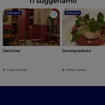
Ti suggeriamo
Ristoranti
Ristoranti
Like
Deliziosa
Docalquadrato
Sicilia, Catania
Sicilia, Catania