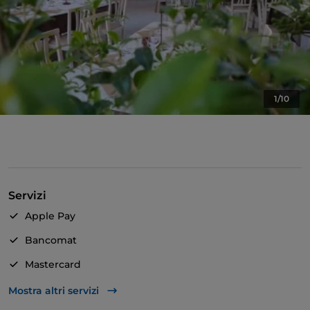
1/10
Servizi
Apple Pay
Bancomat
Mastercard
TheFork PAY
Mostra altri servizi