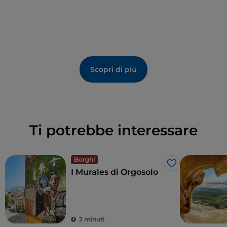
Scopri di più
Ti potrebbe interessare
Borghi
Like
I Murales di Orgosolo
2 minuti