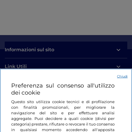
Informazioni sul sito
Link Utili
Chiudi
Login
Preferenza sul consenso all'utilizzo
dei cookie
Restiamo in contatto
Questo sito utilizza cookie tecnici e di profilazione
con finalità promozionali, per migliorare la
navigazione del sito e per effettuare analisi
aggregate. Puoi decidere a quali cookie (divisi per
categoria) prestare, rifiutare o revocare il tuo consenso
in qualsiasi momento accedendo all'apposita