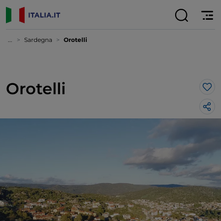
...
Sardegna
Orotelli
Orotelli
Lik