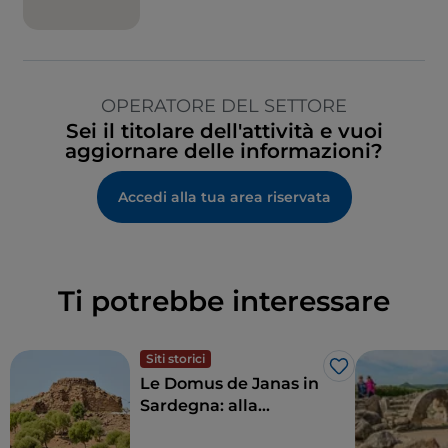
OPERATORE DEL SETTORE
Sei il titolare dell'attività e vuoi
aggiornare delle informazioni?
Accedi alla tua area riservata
Ti potrebbe interessare
Siti storici
Like
Le Domus de Janas in
Sardegna: alla
scoperta delle tombe