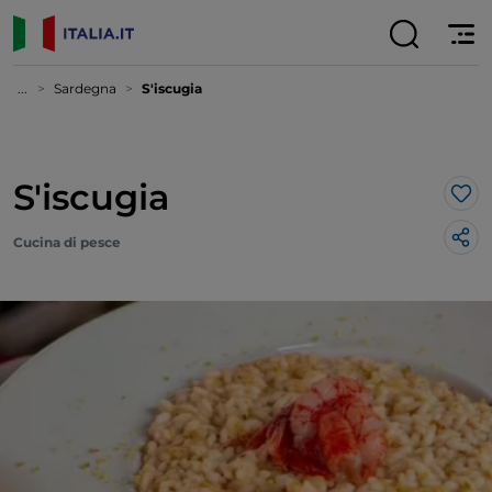
...
Sardegna
S'iscugia
S'iscugia
Lik
Cucina di pesce