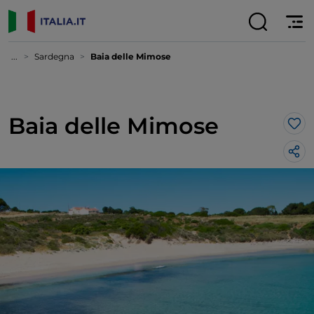
...
Sardegna
Baia delle Mimose
Baia delle Mimose
Lik