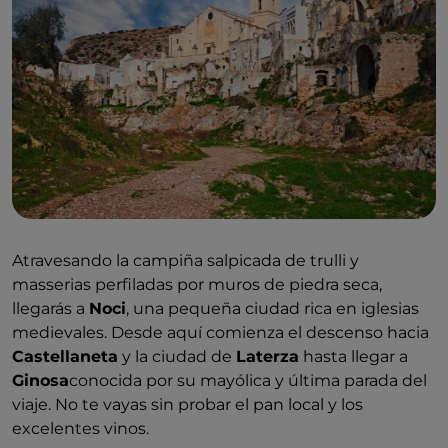
Atravesando la campiña salpicada de trulli y
masserias perfiladas por muros de piedra seca,
llegarás a
Noci
, una pequeña ciudad rica en iglesias
medievales. Desde aquí comienza el descenso hacia
Castellaneta
y la ciudad de
Laterza
hasta llegar a
Ginosa
conocida por su mayólica y última parada del
viaje. No te vayas sin probar el pan local y los
excelentes vinos.