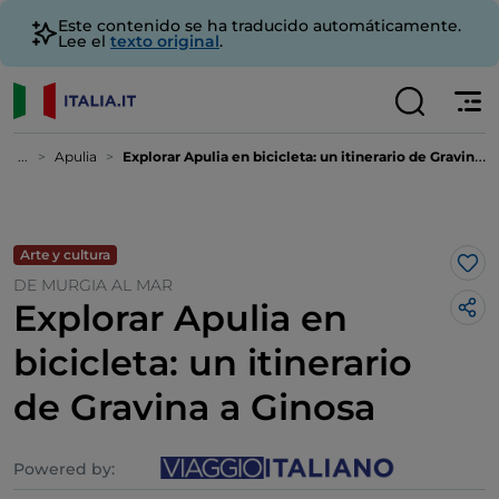
Este contenido se ha traducido automáticamente.
Lee el
texto original
.
...
Apulia
Explorar Apulia en bicicleta: un itinerario de Gravina a Ginosa
Arte y cultura
Me 
DE MURGIA AL MAR
Explorar Apulia en
bicicleta: un itinerario
de Gravina a Ginosa
Powered by: