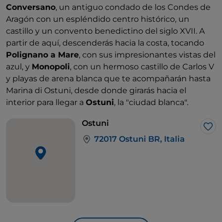
Conversano
, un antiguo condado de los Condes de
Aragón con un espléndido centro histórico, un
castillo y un convento benedictino del siglo XVII. A
partir de aquí, descenderás hacia la costa, tocando
Polignano a Mare
, con sus impresionantes vistas del
azul, y
Monopoli
, con un hermoso castillo de Carlos V
y playas de arena blanca que te acompañarán hasta
Marina di Ostuni, desde donde girarás hacia el
interior para llegar a
Ostuni
, la "ciudad blanca".
Ostuni
Me 
72017 Ostuni BR, Italia