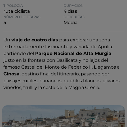
TIPOLOGÍA
DURACIÓN
ruta ciclista
4 días
NÚMERO DE ETAPAS
DIFICULTAD
4
Media
Un
viaje de cuatro días
para explorar una zona
extremadamente fascinante y variada de Apulia:
partiendo del
Parque Nacional de Alta Murgia
,
justo en la frontera con Basilicata y no lejos del
famoso Castel del Monte de Federico II. Llegamos a
Ginosa
, destino final del itinerario, pasando por
paisajes rurales, barrancos, pueblos blancos, olivares,
viñedos, trulli y la costa de la Magna Grecia.