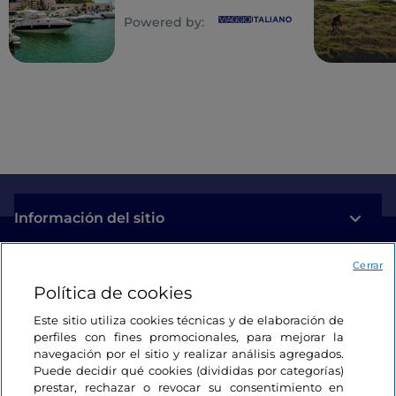
Otranto a Rodi
Powered by:
Garganico
Información del sitio
Cerrar
Enlaces útiles
Política de cookies
Acceso
Este sitio utiliza cookies técnicas y de elaboración de
perfiles con fines promocionales, para mejorar la
Estamos en contacto
navegación por el sitio y realizar análisis agregados.
Puede decidir qué cookies (divididas por categorías)
prestar, rechazar o revocar su consentimiento en