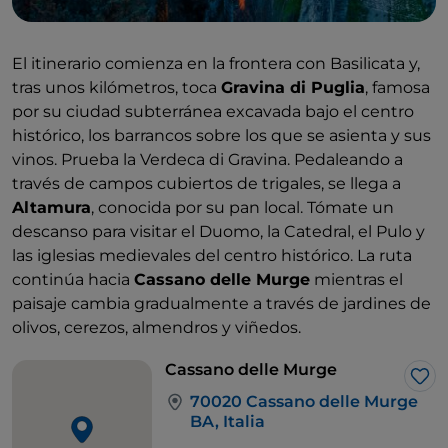
El itinerario comienza en la frontera con Basilicata y,
tras unos kilómetros, toca
Gravina di Puglia
, famosa
por su ciudad subterránea excavada bajo el centro
histórico, los barrancos sobre los que se asienta y sus
vinos. Prueba la Verdeca di Gravina. Pedaleando a
través de campos cubiertos de trigales, se llega a
Altamura
, conocida por su pan local. Tómate un
descanso para visitar el Duomo, la Catedral, el Pulo y
las iglesias medievales del centro histórico. La ruta
continúa hacia
Cassano delle Murge
mientras el
paisaje cambia gradualmente a través de jardines de
olivos, cerezos, almendros y viñedos.
Cassano delle Murge
Me 
70020 Cassano delle Murge
BA, Italia