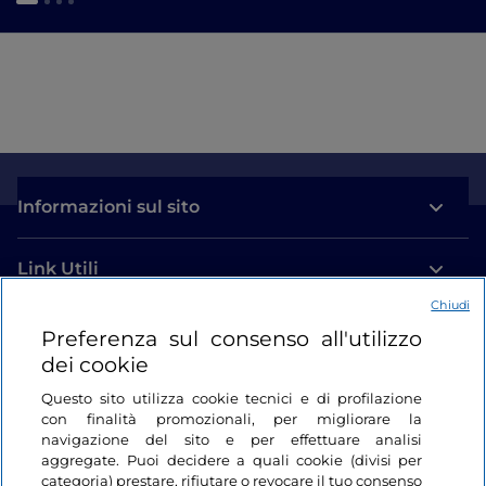
Informazioni sul sito
Link Utili
Chiudi
Login
Preferenza sul consenso all'utilizzo
dei cookie
Restiamo in contatto
Questo sito utilizza cookie tecnici e di profilazione
con finalità promozionali, per migliorare la
navigazione del sito e per effettuare analisi
aggregate. Puoi decidere a quali cookie (divisi per
categoria) prestare, rifiutare o revocare il tuo consenso