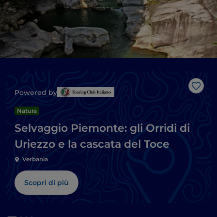
Like
Powered by
Natura
Selvaggio Piemonte: gli Orridi di
Uriezzo e la cascata del Toce
Verbania
Scopri di più