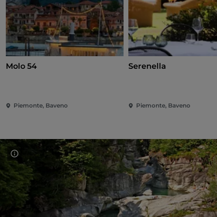
Molo 54
Serenella
Piemonte, Baveno
Piemonte, Baveno