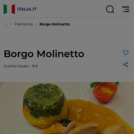
...
Piemonte
Borgo Molinetto
Borgo Molinetto
Lik
Cucina locale - €€