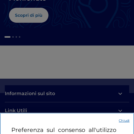
Scopri di più
Informazioni sul sito
Link Utili
Chiudi
Login
Preferenza sul consenso all'utilizzo