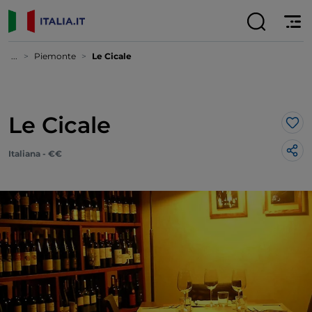
...
Piemonte
Le Cicale
Le Cicale
Lik
Italiana - €€