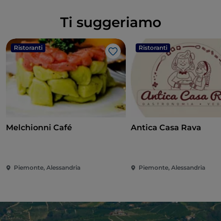
Ti suggeriamo
Ristoranti
Ristoranti
Like
Melchionni Café
Antica Casa Rava
Piemonte, Alessandria
Piemonte, Alessandria