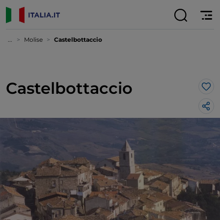
...
Molise
Castelbottaccio
Castelbottaccio
Lik