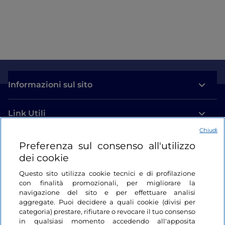
Informazioni sul sito
Link Utili
Chiudi
Login
Preferenza sul consenso all'utilizzo
dei cookie
Restiamo in contatto
Questo sito utilizza cookie tecnici e di profilazione
con finalità promozionali, per migliorare la
navigazione del sito e per effettuare analisi
aggregate. Puoi decidere a quali cookie (divisi per
categoria) prestare, rifiutare o revocare il tuo consenso
in qualsiasi momento accedendo all'apposita