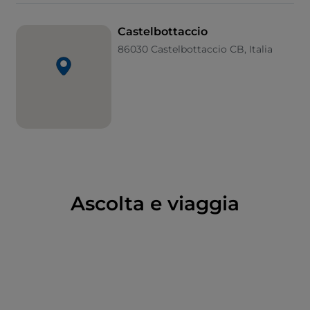
Castelbottaccio
86030 Castelbottaccio CB, Italia
Ascolta e viaggia