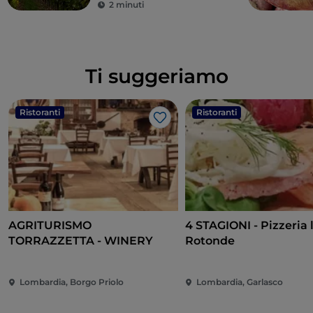
2 minuti
Ti suggeriamo
Ristoranti
Ristoranti
Like
AGRITURISMO
4 STAGIONI - Pizzeria 
TORRAZZETTA - WINERY
Rotonde
Lombardia, Borgo Priolo
Lombardia, Garlasco