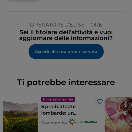
OPERATORE DEL SETTORE
Sei il titolare dell'attività e vuoi
aggiornare delle informazioni?
Accedi alla tua area riservata
Ti potrebbe interessare
Enogastronomia
Like
5 prelibatezze
lombarde: un
territorio tutto da
Powered by:
gustare