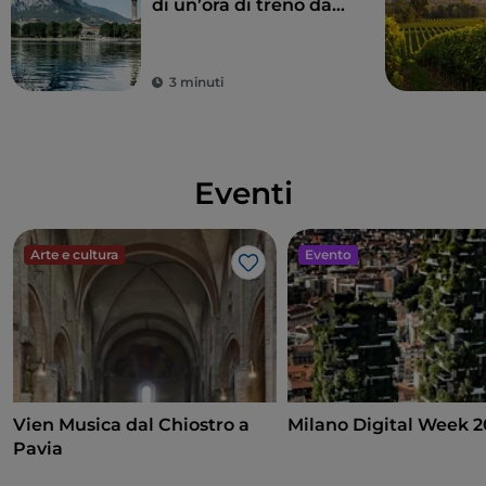
di un’ora di treno da
Milano
3 minuti
Eventi
Arte e cultura
Evento
Like
Vien Musica dal Chiostro a
Milano Digital Week 
Pavia