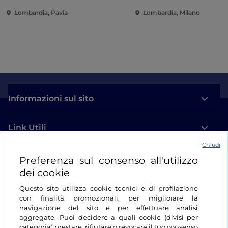
Lombardia, Pavia
Lombardia, Milano
Informazioni sul sito
Link Utili
Chiudi
Login
Preferenza sul consenso all'utilizzo
dei cookie
Restiamo in contatto
Questo sito utilizza cookie tecnici e di profilazione
con finalità promozionali, per migliorare la
navigazione del sito e per effettuare analisi
aggregate. Puoi decidere a quali cookie (divisi per
categoria) prestare, rifiutare o revocare il tuo consenso