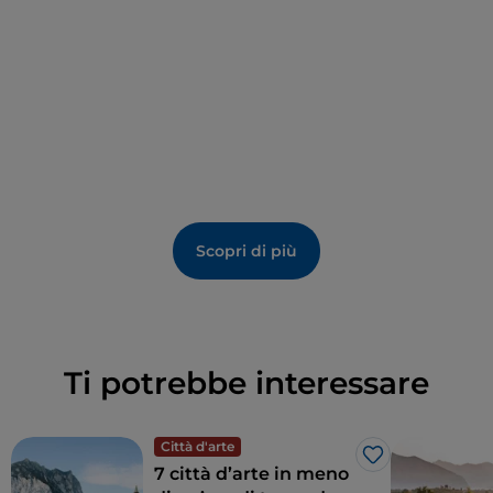
Scopri di più
Ti potrebbe interessare
Città d'arte
Like
7 città d’arte in meno