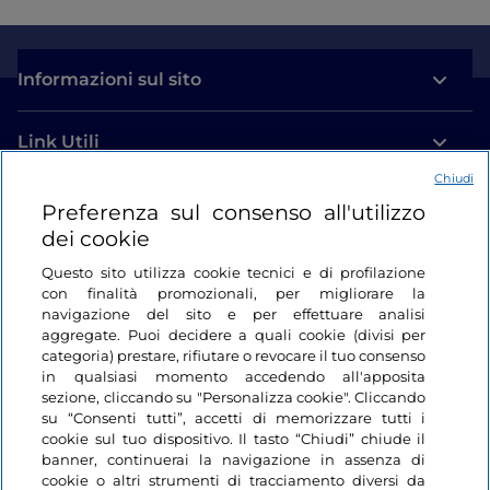
Informazioni sul sito
Link Utili
Chiudi
Login
Preferenza sul consenso all'utilizzo
dei cookie
Restiamo in contatto
Questo sito utilizza cookie tecnici e di profilazione
con finalità promozionali, per migliorare la
navigazione del sito e per effettuare analisi
aggregate. Puoi decidere a quali cookie (divisi per
categoria) prestare, rifiutare o revocare il tuo consenso
in qualsiasi momento accedendo all'apposita
sezione, cliccando su "Personalizza cookie". Cliccando
su “Consenti tutti”, accetti di memorizzare tutti i
cookie sul tuo dispositivo. Il tasto “Chiudi” chiude il
banner, continuerai la navigazione in assenza di
cookie o altri strumenti di tracciamento diversi da