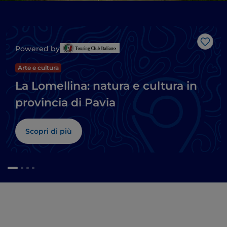
Like
Powered by
Arte e cultura
La Lomellina: natura e cultura in
provincia di Pavia
Scopri di più