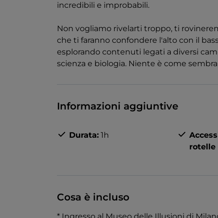
incredibili e improbabili.
Non vogliamo rivelarti troppo, ti rovinere
che ti faranno confondere l'alto con il bass
esplorando contenuti legati a diversi camp
scienza e biologia. Niente è come sembra
Informazioni aggiuntive
Durata:
1h
Accessi
rotelle
Cosa è incluso
* Ingresso al Museo delle Illusioni di Milan