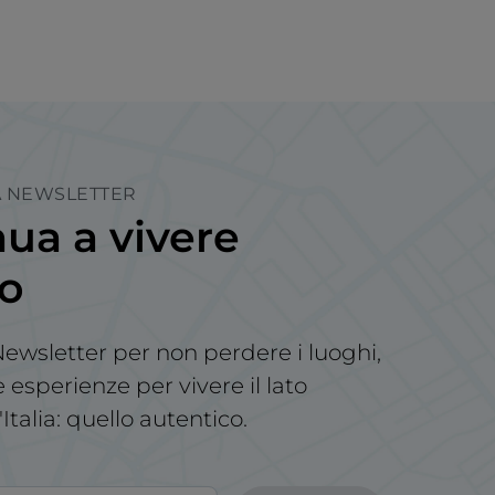
LA NEWSLETTER
ua a vivere
no
a Newsletter per non perdere i luoghi,
le esperienze per vivere il lato
'Italia: quello autentico.