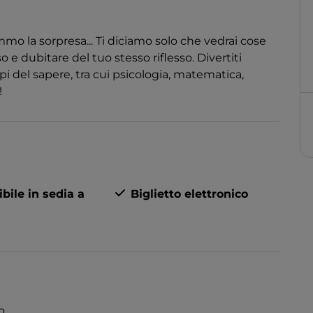
mmo la sorpresa... Ti diciamo solo che vedrai cose
o e dubitare del tuo stesso riflesso. Divertiti
i del sapere, tra cui psicologia, matematica,
!
bile in sedia a
Biglietto elettronico
o