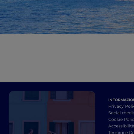
INFORMAZION
Privacy Poli
Social medi
Cookie Poli
Accessibilit
Termini e Co