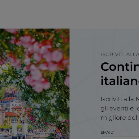
ISCRIVITI AL
Contin
italia
Iscriviti all
gli eventi e 
migliore dell
EMAIL