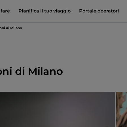
 fare
Pianifica il tuo viaggio
Portale operatori
oni di Milano
oni di Milano