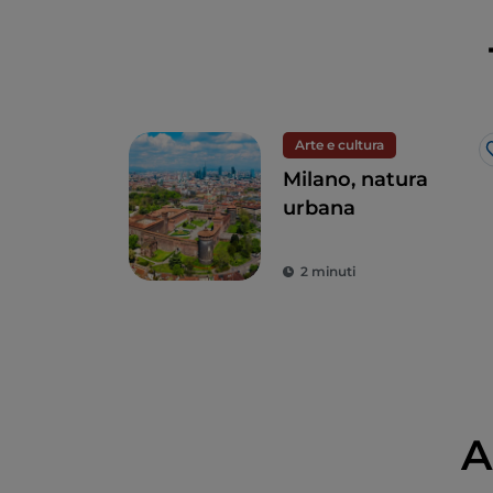
Arte e cultura
Milano, natura
urbana
2 minuti
A