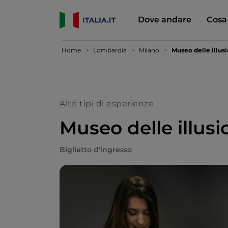
Dove andare
Cosa
Home
Lombardia
Milano
Museo delle illusi
Altri tipi di esperienze
Museo delle illusi
Biglietto d'ingresso