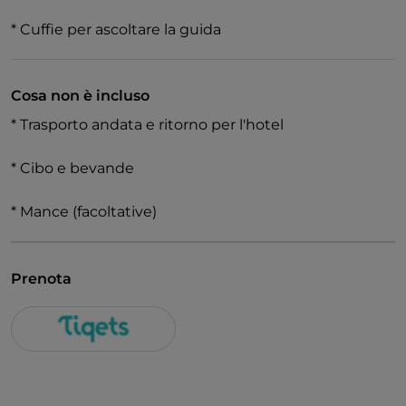
la statua dorata della Vergine Maria sormonta la
* Cuffie per ascoltare la guida
guglia principale.
Cosa non è incluso
* Trasporto andata e ritorno per l'hotel
* Cibo e bevande
* Mance (facoltative)
Prenota