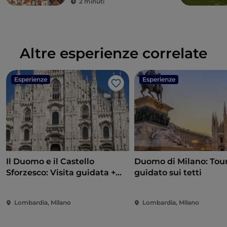
2 minuti
Altre esperienze correlate
Esperienze
Esperienze
Like
Il Duomo e il Castello
Duomo di Milano: Tou
Sforzesco: Visita guidata +
guidato sui tetti
biglietto Skip The Line
Lombardia, Milano
Lombardia, Milano