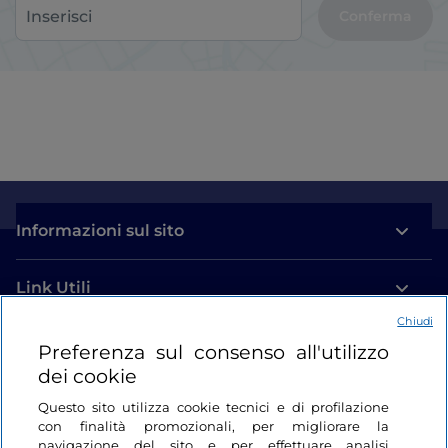
Conferma
Informazioni sul sito
Link Utili
Chiudi
Login
Preferenza sul consenso all'utilizzo
dei cookie
Restiamo in contatto
Questo sito utilizza cookie tecnici e di profilazione
con finalità promozionali, per migliorare la
navigazione del sito e per effettuare analisi