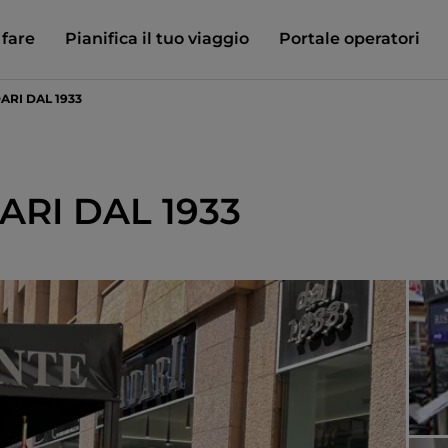
 fare
Pianifica il tuo viaggio
Portale operatori
ARI DAL 1933
RI DAL 1933