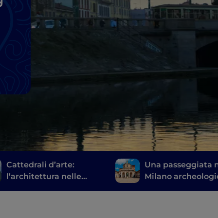
Cattedrali d’arte:
Una passeggiata n
l’architettura nelle
Milano archeologi
chiese moderne di
Milano