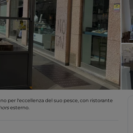
ano per l'eccellenza del suo pesce, con ristorante
hors
esterno.