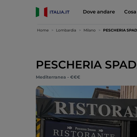
Dove andare
Cosa
Home
Lombardia
Milano
PESCHERIA SPAD
PESCHERIA SPADA
Mediterranea - €€€