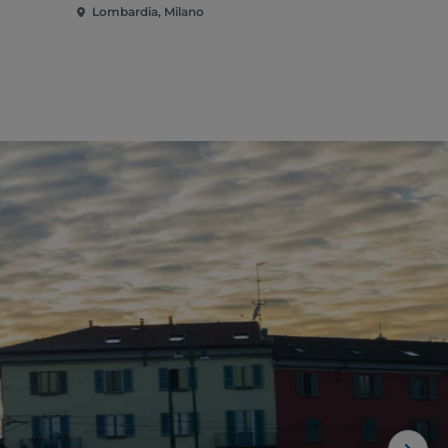
Lombardia, Milano
Lombardia,