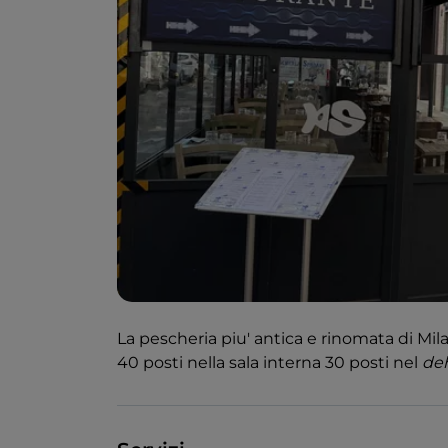
La pescheria piu' antica e rinomata di Mil
40 posti nella sala interna 30 posti nel
de