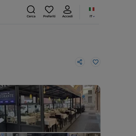
IT
Cerca
Preferiti
Accedi
Like