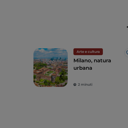
Arte e cultura
Milano, natura
urbana
2 minuti