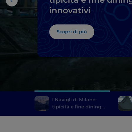
innovativi
Scopri di più
I Navigli di Milano:
tipicità e fine dining
innovativi