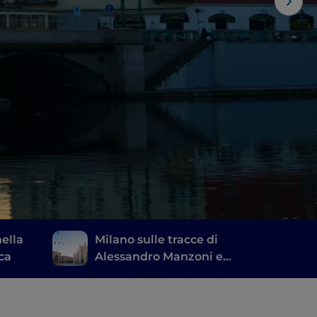
ella
Milano sulle tracce di
ca
Alessandro Manzoni e
dei “Promessi Sposi”