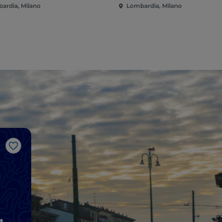
ardia, Milano
Lombardia, Milano
Like
g