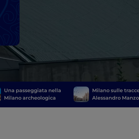
Una passeggiata nella
Milano sulle tracce
Milano archeologica
Alessandro Manzo
dei “Promessi Spo