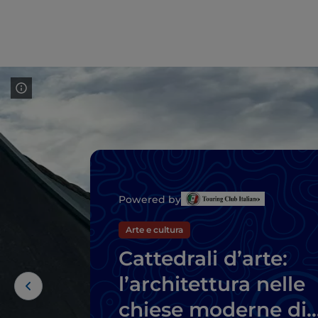
Powered by
Arte e cultura
Cattedrali d’arte:
l’architettura nelle
chiese moderne di