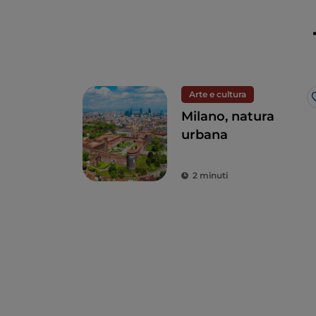
Arte e cultura
Milano, natura
urbana
2 minuti