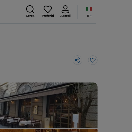
IT
Cerca
Preferiti
Accedi
Like