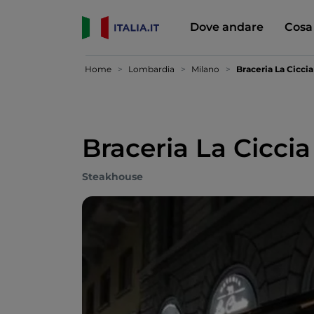
Dove andare
Cosa
Home
Lombardia
Milano
Braceria La Ciccia
Braceria La Ciccia
Steakhouse