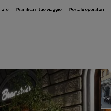
 fare
Pianifica il tuo viaggio
Portale operatori