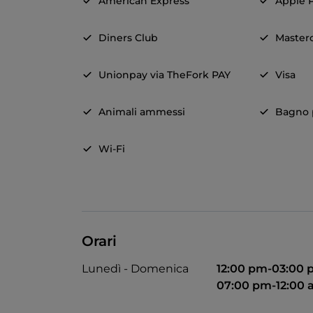
American Express
Apple 
Diners Club
Master
Unionpay via TheFork PAY
Visa
Animali ammessi
Bagno p
Wi-Fi
Orari
Lunedì - Domenica
12:00 pm-03:00
07:00 pm-12:00