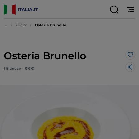
...
Milano
Osteria Brunello
Osteria Brunello
Lik
Milanese - €€€