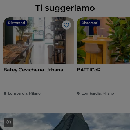
Ti suggeriamo
Ristoranti
Ristoranti
Like
Batey Cevicheria Urbana
BATTICöR
Lombardia, Milano
Lombardia, Milano