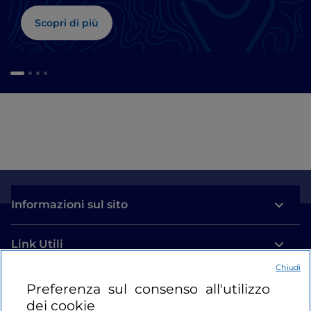
Scopri di più
Informazioni sul sito
Link Utili
Chiudi
Login
Preferenza sul consenso all'utilizzo
dei cookie