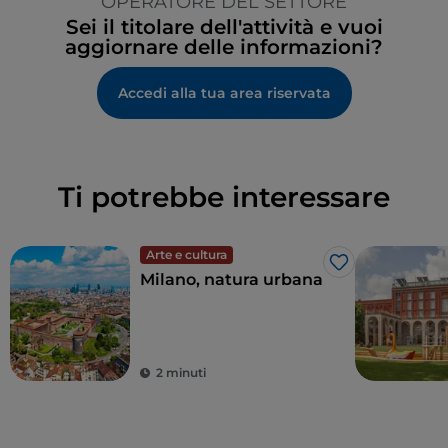
OPERATORE DEL SETTORE
Sei il titolare dell'attività e vuoi
aggiornare delle informazioni?
Accedi alla tua area riservata
Ti potrebbe interessare
Arte e cultura
Like
Milano, natura urbana
2 minuti