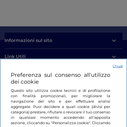
Informazioni sul sito
Link Utili
Chiudi
Login
Preferenza sul consenso all'utilizzo
dei cookie
Restiamo in contatto
Questo sito utilizza cookie tecnici e di profilazione
con finalità promozionali, per migliorare la
navigazione del sito e per effettuare analisi
aggregate. Puoi decidere a quali cookie (divisi per
categoria) prestare, rifiutare o revocare il tuo consenso
in qualsiasi momento accedendo all'apposita
sezione, cliccando su "Personalizza cookie". Cliccando