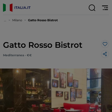
...
Milano
Gatto Rosso Bistrot
Gatto Rosso Bistrot
Lik
Mediterranea - €€