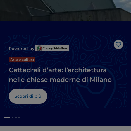
Like
Powered by
Arte e cultura
Cattedrali d’arte: l’architettura
nelle chiese moderne di Milano
Scopri di più