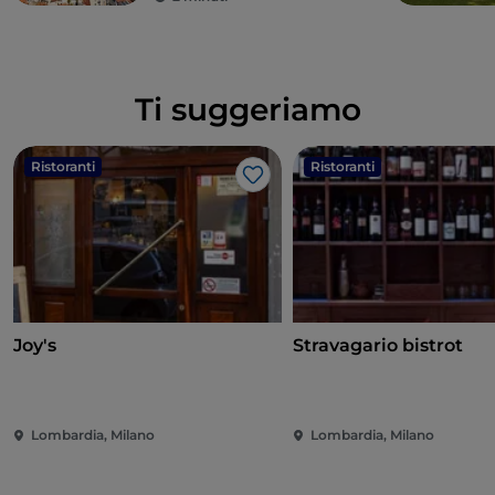
Ti suggeriamo
Ristoranti
Ristoranti
Like
Joy's
Stravagario bistrot
Lombardia, Milano
Lombardia, Milano