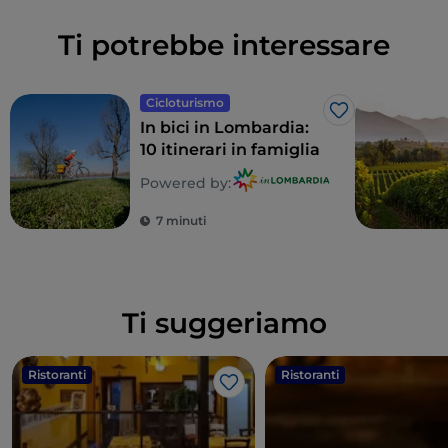
Ti potrebbe interessare
Cicloturismo
Like
In bici in Lombardia:
10 itinerari in famiglia
Powered by:
7 minuti
Ti suggeriamo
Ristoranti
Ristoranti
Like