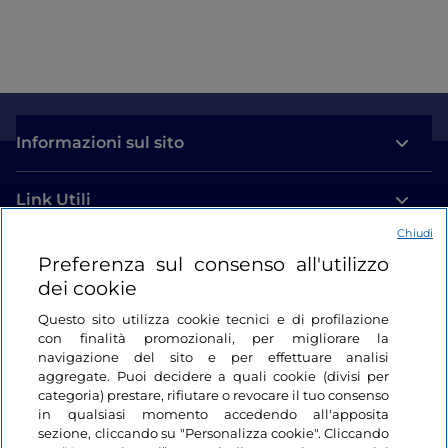
Informazioni sul sito
Link Utili
Chiudi
Login
Preferenza sul consenso all'utilizzo
dei cookie
Restiamo in contatto
Questo sito utilizza cookie tecnici e di profilazione
con finalità promozionali, per migliorare la
navigazione del sito e per effettuare analisi
aggregate. Puoi decidere a quali cookie (divisi per
categoria) prestare, rifiutare o revocare il tuo consenso
in qualsiasi momento accedendo all'apposita
sezione, cliccando su "Personalizza cookie". Cliccando