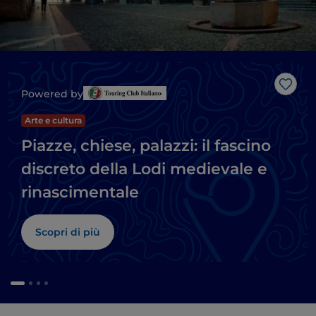
Like
Powered by
Arte e cultura
Piazze, chiese, palazzi: il fascino
discreto della Lodi medievale e
rinascimentale
Scopri di più