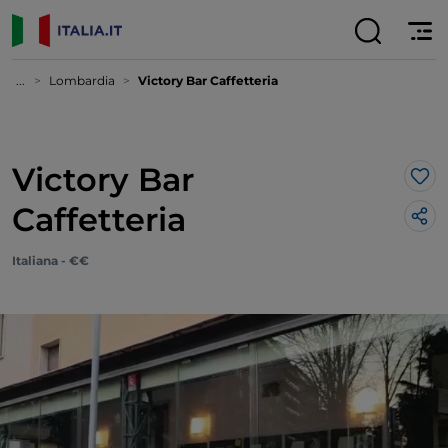
...
Lombardia
Victory Bar Caffetteria
Victory Bar
Lik
Caffetteria
Italiana - €€