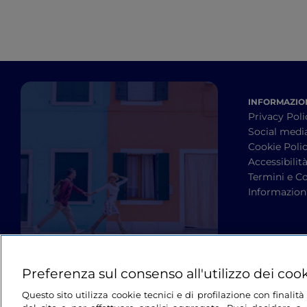
INFORMAZION
Privacy Poli
Social medi
Cookie Poli
Accessibilit
Termini e Co
Informazioni
Preferenza sul consenso all'utilizzo dei coo
Questo sito utilizza cookie tecnici e di profilazione con finali