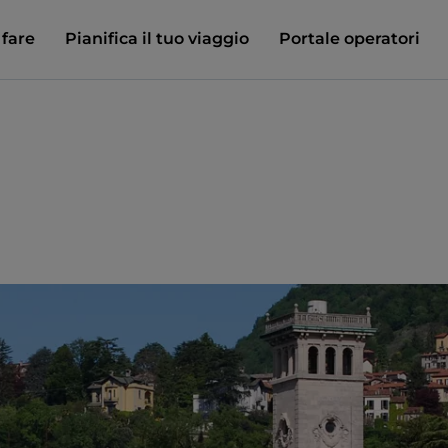
 fare
Pianifica il tuo viaggio
Portale operatori