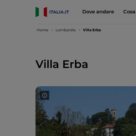
Dove andare
Cosa
Home
Lombardia
Villa Erba
Villa Erba