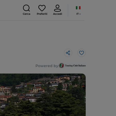
IT
Cerca
Preferiti
Accedi
Like
Powered by: