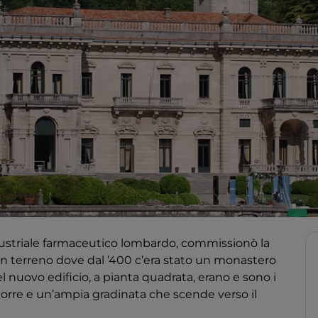
industriale farmaceutico lombardo, commissionò la
un terreno dove dal ’400 c’era stato un monastero
l nuovo edificio, a pianta quadrata, erano e sono i
a torre e un’ampia gradinata che scende verso il