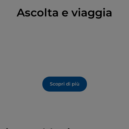
Ascolta e viaggia
Scopri di più