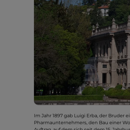
Im Jahr 1897 gab Luigi Erba, der Bruder
Pharmaunternehmers, den Bau einer Woh
Auftrag, auf dem sich seit dem 15. Jahrh