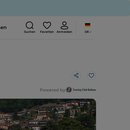
nen
DE
Suchen
Favoriten
Anmelden
Like
Powered by: