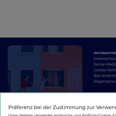
INFORMATION
Datenschut
Social-Media
Cookie-Richt
Barrierefrei
Allgemeine
Präferenz bei der Zustimmung zur Verwen
Diese Website verwendet technische und Profiling-Cookies f