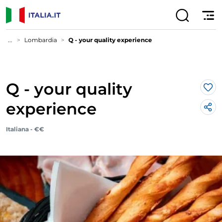
...
Lombardia
Q - your quality experience
Q - your quality
Lik
experience
Italiana - €€