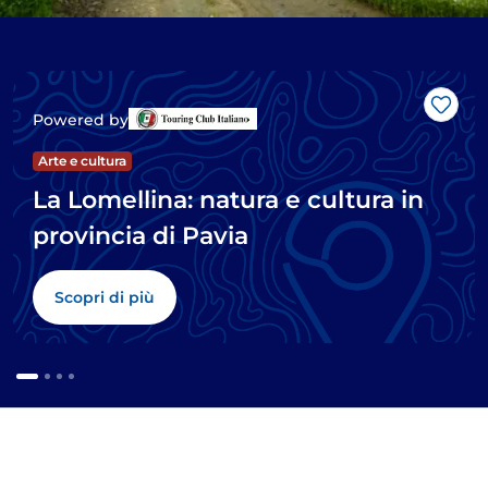
Like
Powered by
Arte e cultura
La Lomellina: natura e cultura in
provincia di Pavia
Scopri di più