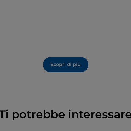
Scopri di più
Ti potrebbe interessar