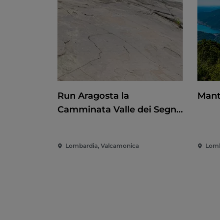
Run Aragosta la
Mant
Camminata Valle dei Segni
2026
Lombardia, Valcamonica
Lomb