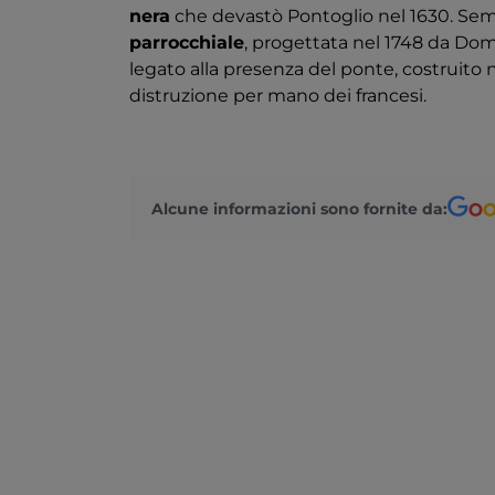
nera
che devastò Pontoglio nel 1630. Sem
parrocchiale
, progettata nel 1748 da Dome
legato alla presenza del ponte, costruito ne
distruzione per mano dei francesi.
Alcune informazioni sono fornite da: