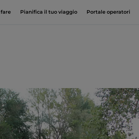
 fare
Pianifica il tuo viaggio
Portale operatori