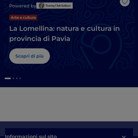
Like
Powered by
Arte e cultura
La Lomellina: natura e cultura in
provincia di Pavia
Scopri di più
Informazioni sul sito