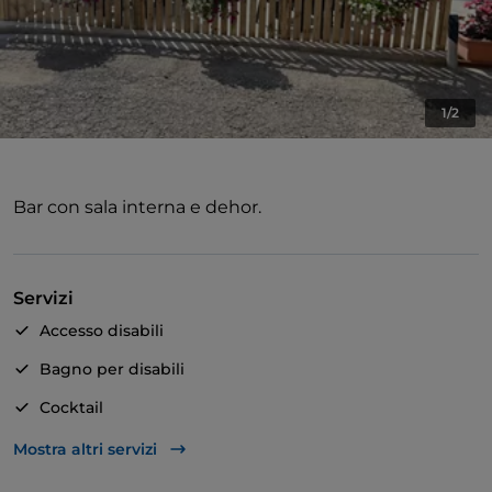
1/2
Bar con sala interna e dehor.
Servizi
Accesso disabili
Bagno per disabili
Cocktail
Parcheggio
Mostra altri servizi
Tavoli all'aperto