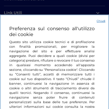
Link Utili
Chiudi
Login
Preferenza sul consenso all'utilizzo
dei cookie
Restiamo in contatto
Questo sito utilizza cookie tecnici e di profilazione
con finalità promozionali, per migliorare la
navigazione del sito e per effettuare analisi
aggregate. Puoi decidere a quali cookie (divisi per
categoria) prestare, rifiutare o revocare il tuo consenso
in qualsiasi momento accedendo all'apposita
sezione, cliccando su "Personalizza cookie". Cliccando
su “Consenti tutti”, accetti di memorizzare tutti i
cookie sul tuo dispositivo. Il tasto “Chiudi” chiude il
banner, continuerai la navigazione in assenza di
cookie o altri strumenti di tracciamento diversi da
quelli tecnici. Negando il consenso, continuerai la
navigazione senza poter fruire di contenuti
personalizzati sulla base delle tue preferenze. Per
ulteriori informazioni sui cookie consulta la nostra