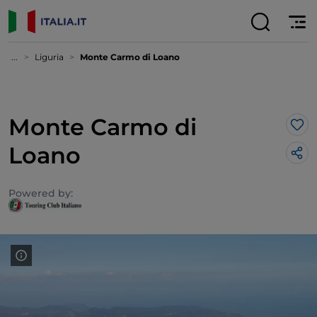
...
Liguria
Monte Carmo di Loano
Monte Carmo di
Lik
Loano
Powered by: