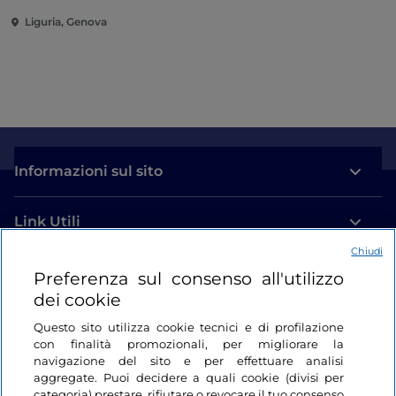
Liguria, Genova
Informazioni sul sito
Link Utili
Chiudi
Login
Preferenza sul consenso all'utilizzo
dei cookie
Restiamo in contatto
Questo sito utilizza cookie tecnici e di profilazione
con finalità promozionali, per migliorare la
navigazione del sito e per effettuare analisi
aggregate. Puoi decidere a quali cookie (divisi per
categoria) prestare, rifiutare o revocare il tuo consenso