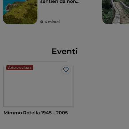
sentieri da non
perdere
4 minuti
Eventi
Arte e cultura
Like
Mimmo Rotella 1945 – 2005