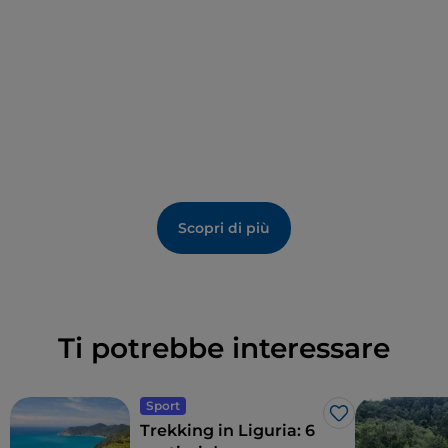
Scopri di più
Ti potrebbe interessare
Sport
Like
Trekking in Liguria: 6