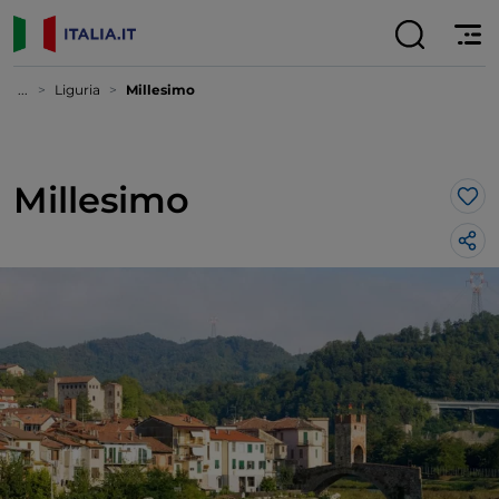
...
Liguria
Millesimo
Millesimo
Lik