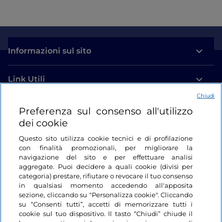
Informazioni sul sito
Link Utili
Chiudi
Login
Preferenza sul consenso all'utilizzo
dei cookie
Restiamo in contatto
Questo sito utilizza cookie tecnici e di profilazione
con finalità promozionali, per migliorare la
navigazione del sito e per effettuare analisi
aggregate. Puoi decidere a quali cookie (divisi per
categoria) prestare, rifiutare o revocare il tuo consenso
in qualsiasi momento accedendo all'apposita
sezione, cliccando su "Personalizza cookie". Cliccando
su “Consenti tutti”, accetti di memorizzare tutti i
cookie sul tuo dispositivo. Il tasto “Chiudi” chiude il