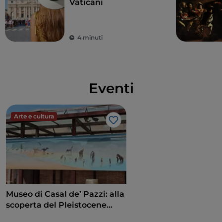
Vaticani
4 minuti
Eventi
Arte e cultura
Like
Museo di Casal de’ Pazzi: alla
scoperta del Pleistocene
attraverso un percorso