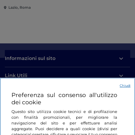
multisensoriale
Lazio, Roma
Informazioni sul sito
Link Utili
Chiudi
Login
Preferenza sul consenso all'utilizzo
dei cookie
Restiamo in contatto
Questo sito utilizza cookie tecnici e di profilazione
con finalità promozionali, per migliorare la
navigazione del sito e per effettuare analisi
aggregate. Puoi decidere a quali cookie (divisi per
categoria) prestare, rifiutare o revocare il tuo consenso