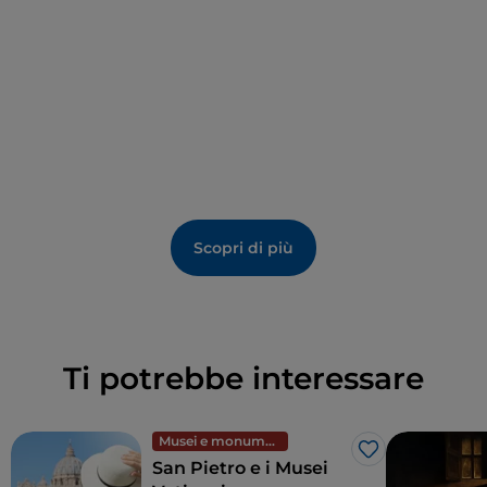
Scopri di più
Ti potrebbe interessare
Musei e monumenti
Like
San Pietro e i Musei